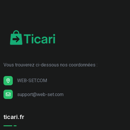
Vous trouverez ci-dessous nos coordonnées :
WEB-SET.COM
support@web-set.com
ticari.fr