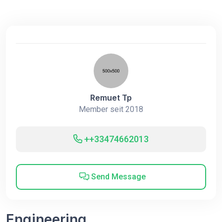
Remuet Tp
Member seit 2018
++33474662013
Send Message
Engineering