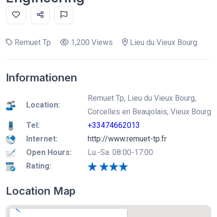
Remuet Tp
1,200 Views
Lieu du Vieux Bourg
Informationen
Remuet Tp, Lieu du Vieux Bourg,
Location:
Corcelles en Beaujolais, Vieux Bourg
Tel:
+33474662013
Internet:
http://www.remuet-tp.fr
Open Hours:
Lu.-Sa. 08:00-17:00
Rating:
Location Map