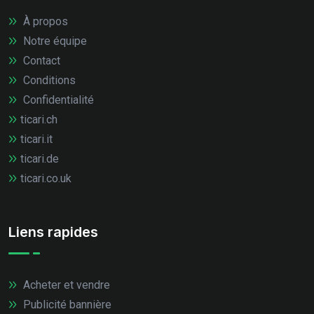
À propos
Notre équipe
Contact
Conditions
Confidentialité
ticari.ch
ticari.it
ticari.de
ticari.co.uk
Liens rapides
Acheter et vendre
Publicité bannière