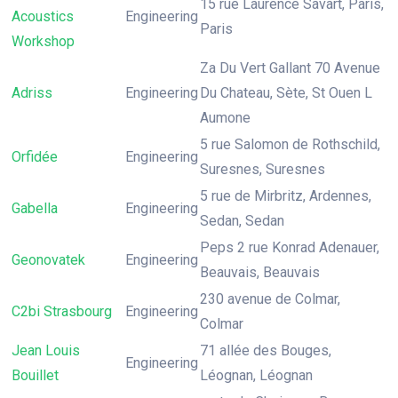
15 rue Laurence Savart, Paris,
Acoustics
Engineering
Paris
Workshop
Za Du Vert Gallant 70 Avenue
Adriss
Engineering
Du Chateau, Sète, St Ouen L
Aumone
5 rue Salomon de Rothschild,
Orfidée
Engineering
Suresnes, Suresnes
5 rue de Mirbritz, Ardennes,
Gabella
Engineering
Sedan, Sedan
Peps 2 rue Konrad Adenauer,
Geonovatek
Engineering
Beauvais, Beauvais
230 avenue de Colmar,
C2bi Strasbourg
Engineering
Colmar
Jean Louis
71 allée des Bouges,
Engineering
Bouillet
Léognan, Léognan