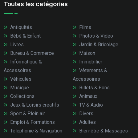
Toutes les catégories
Antiquités
Films
Bébé & Enfant
Photos & Vidéo
Livres
Jardin & Bricolage
Bureau & Commerce
Maison
Informatique &
Immobilier
Accessoires
Vêtements &
Véhicules
Accessoires
Musique
Billets & Bons
Collections
Animaux
Jeux & Loisirs créatifs
TV & Audio
Sport & Plein air
Divers
Emploi & Formations
Adultes
Téléphonie & Navigation
Bien-être & Massages