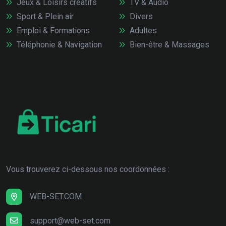
Jeux & Loisirs créatifs
TV & Audio
Sport & Plein air
Divers
Emploi & Formations
Adultes
Téléphonie & Navigation
Bien-être & Massages
Vous trouverez ci-dessous nos coordonnées :
WEB-SET.COM
support@web-set.com