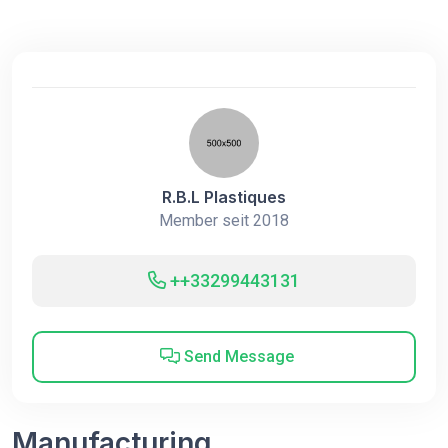
R.B.L Plastiques
Member seit 2018
++33299443131
Send Message
Manufacturing