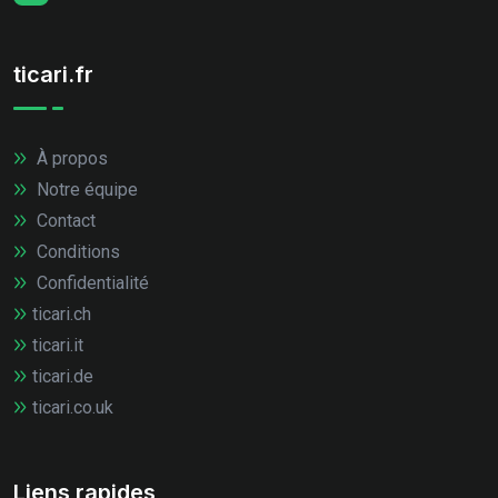
ticari.fr
À propos
Notre équipe
Contact
Conditions
Confidentialité
ticari.ch
ticari.it
ticari.de
ticari.co.uk
Liens rapides