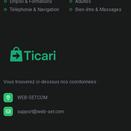
Emploi & Formations
Adultes
Téléphonie & Navigation
Bien-être & Massages
Vous trouverez ci-dessous nos coordonnées :
WEB-SET.COM
support@web-set.com