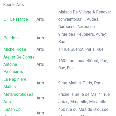
Rubrik: Arts
Maison De Village A Renover-
L T Le France
Arts
convientpour 1, Audes,
Narbonne, Narbonne
9 rue des Peupliers, Auray,
Pendelio
Arts
Rue
Michel Rose
Arts
14 rue Guénot, Paris, Rue
Atelier De Dorure
1635 rue Louis Blériot, Rue,
Antoine
Arts
Buc, Buc
Palomares
La Pépinière
Arts
9 rue Mathis, Paris, Paris
Mathis
Métamorphoses
Friche la Belle de Mai 41 rue
Arts
Arts
Jobin, Marseille, Marseille
Listen Up
450 rue du Mas de Brousse,
Arts