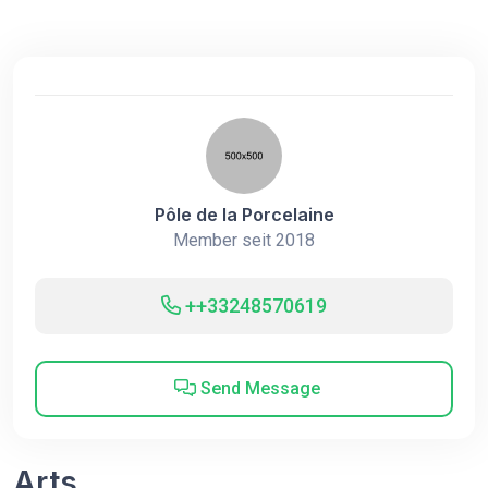
Pôle de la Porcelaine
Member seit 2018
++33248570619
Send Message
Arts