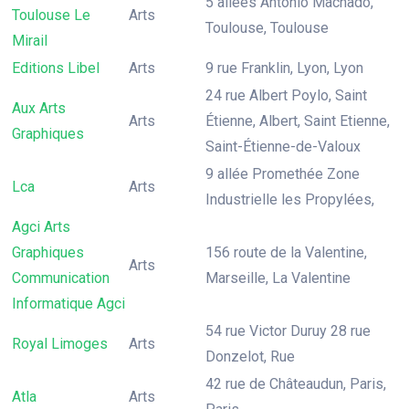
5 allées Antonio Machado,
Toulouse Le
Arts
Toulouse, Toulouse
Mirail
Editions Libel
Arts
9 rue Franklin, Lyon, Lyon
24 rue Albert Poylo, Saint
Aux Arts
Arts
Étienne, Albert, Saint Etienne,
Graphiques
Saint-Étienne-de-Valoux
9 allée Promethée Zone
Lca
Arts
Industrielle les Propylées,
Agci Arts
Graphiques
156 route de la Valentine,
Arts
Communication
Marseille, La Valentine
Informatique Agci
54 rue Victor Duruy 28 rue
Royal Limoges
Arts
Donzelot, Rue
42 rue de Châteaudun, Paris,
Atla
Arts