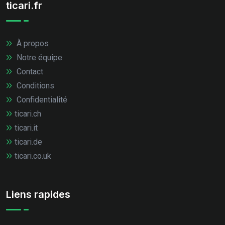
ticari.fr
À propos
Notre équipe
Contact
Conditions
Confidentialité
ticari.ch
ticari.it
ticari.de
ticari.co.uk
Liens rapides