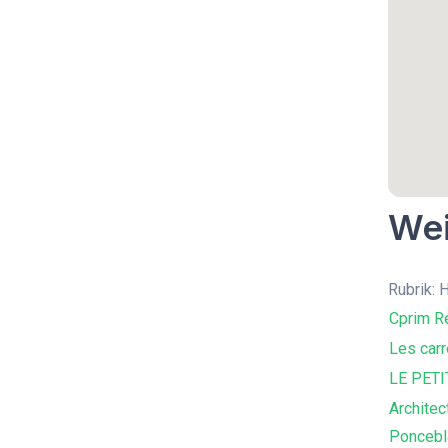
Wei
Rubrik:
Cprim R
Les carr
LE PET
Architec
Poncebl