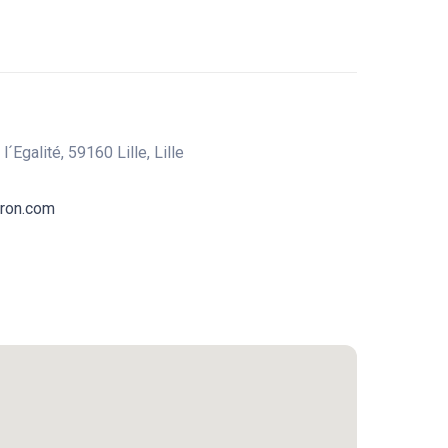
´Egalité, 59160 Lille, Lille
yron.com