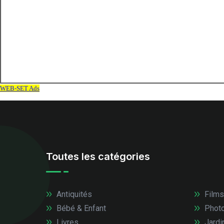
Toutes les catégories
Antiquités
Films
Bébé & Enfant
Photo
Livres
Jardi