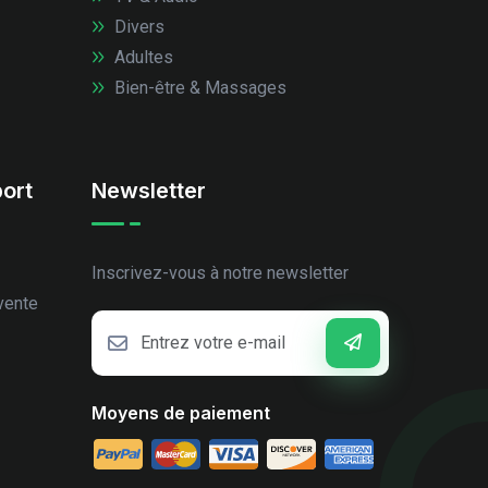
Divers
Adultes
Bien-être & Massages
ort
Newsletter
Inscrivez-vous à notre newsletter
vente
Moyens de paiement