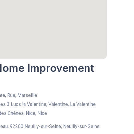
k Home Improvement
nte, Rue, Marseille
es 3 Lucs la Valentine, Valentine, La Valentine
des Chênes, Nice, Nice
eau, 92200 Neuilly-sur-Seine, Neuilly-sur-Seine