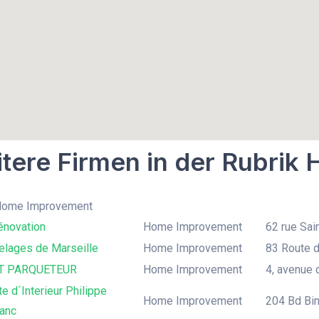
tere Firmen in der Rubri
 Home Improvement
énovation
Home Improvement
62 rue Sai
elages de Marseille
Home Improvement
83 Route d
IT PARQUETEUR
Home Improvement
4, avenue 
te d´Interieur Philippe
Home Improvement
204 Bd Bin
anc