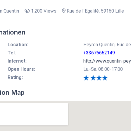
n Quentin
1,200 Views
Rue de l´Egalité, 59160 Lille
mationen
Location:
Peyron Quentin, Rue de l
Tel:
+33676662149
Internet:
http://www.quentin-pe
Open Hours:
Lu.-Sa. 08:00-17:00
Rating:
ion Map