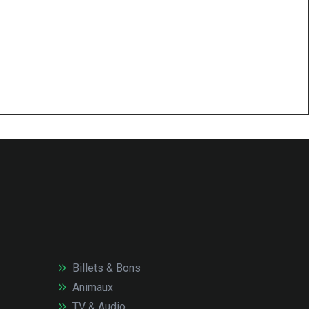
Billets & Bons
Animaux
TV & Audio