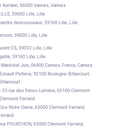
e Kerlann, 56000 Vannes, Vannes
LLE, 59000 Lille, Lille
xandre desrousseaux, 59160 Lille, Lille
rmont, 59000 Lille, Lille
rent CS, 59033 Lille, Lille
alité, 59160 Lille, Lille
Maréchal Juin, 06400 Cannes, France, Cannes
Esnault Pelterie, 92100 Boulogne-Billancourt,
illancourt
- 25 rue des frères Lumière, 63100 Clermont-
, Clermont-Ferrand
Clos Notre Dame, 63000 Clermont-Ferrand,
Ferrand
rice POURCHON, 63000 Clermont-Ferrand,