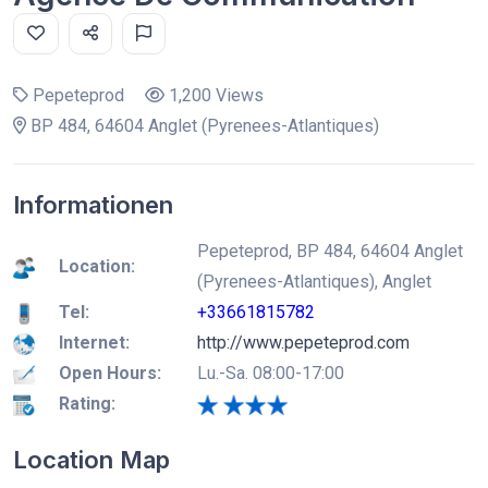
Pepeteprod
1,200 Views
BP 484, 64604 Anglet (Pyrenees-Atlantiques)
Informationen
Pepeteprod, BP 484, 64604 Anglet
Location:
(Pyrenees-Atlantiques), Anglet
Tel:
+33661815782
Internet:
http://www.pepeteprod.com
Open Hours:
Lu.-Sa. 08:00-17:00
Rating:
Location Map