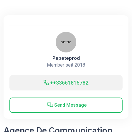
Pepeteprod
Member seit 2018
++33661815782
Send Message
Agence De Communication