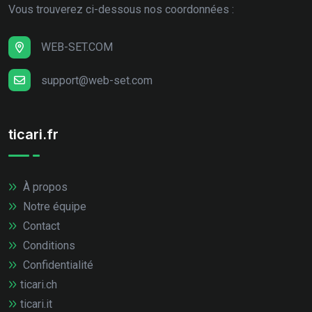
Vous trouverez ci-dessous nos coordonnées :
WEB-SET.COM
support@web-set.com
ticari.fr
À propos
Notre équipe
Contact
Conditions
Confidentialité
ticari.ch
ticari.it