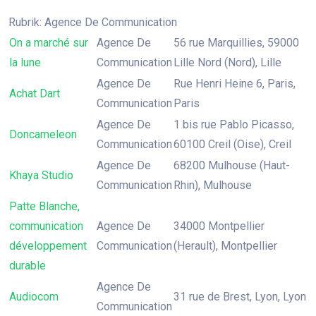
Rubrik: Agence De Communication
On a marché sur
Agence De
56 rue Marquillies, 59000
la lune
Communication
Lille Nord (Nord), Lille
Agence De
Rue Henri Heine 6, Paris,
Achat Dart
Communication
Paris
Agence De
1 bis rue Pablo Picasso,
Doncameleon
Communication
60100 Creil (Oise), Creil
Agence De
68200 Mulhouse (Haut-
Khaya Studio
Communication
Rhin), Mulhouse
Patte Blanche,
communication
Agence De
34000 Montpellier
développement
Communication
(Herault), Montpellier
durable
Agence De
Audiocom
31 rue de Brest, Lyon, Lyon
Communication