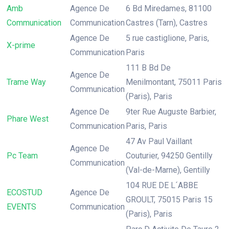
Amb
Agence De
6 Bd Miredames, 81100
Communication
Communication
Castres (Tarn), Castres
Agence De
5 rue castiglione, Paris,
X-prime
Communication
Paris
111 B Bd De
Agence De
Trame Way
Menilmontant, 75011 Paris
Communication
(Paris), Paris
Agence De
9ter Rue Auguste Barbier,
Phare West
Communication
Paris, Paris
47 Av Paul Vaillant
Agence De
Pc Team
Couturier, 94250 Gentilly
Communication
(Val-de-Marne), Gentilly
104 RUE DE L´ABBE
ECOSTUD
Agence De
GROULT, 75015 Paris 15
EVENTS
Communication
(Paris), Paris