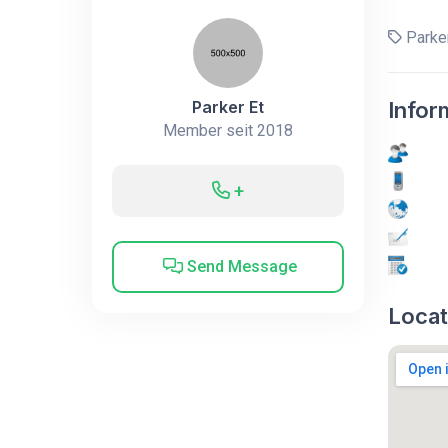
Parker
Parker Et
Infor
Member seit 2018
+
Send Message
Locat