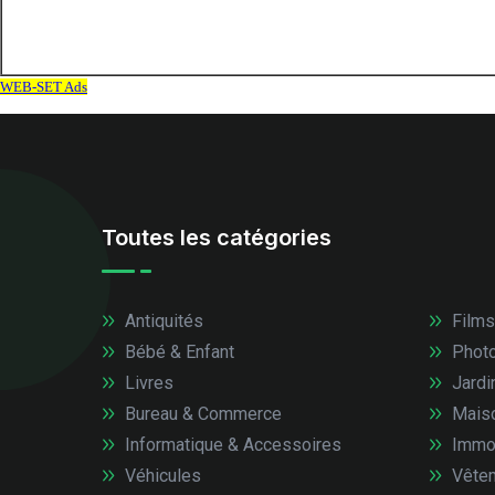
Toutes les catégories
Antiquités
Films
Bébé & Enfant
Photo
Livres
Jardi
Bureau & Commerce
Mais
Informatique & Accessoires
Immob
Véhicules
Vêtem