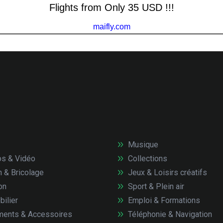
Musique
s & Vidéo
Collections
n & Bricolage
Jeux & Loisirs créatifs
on
Sport & Plein air
ilier
Emploi & Formations
ents & Accessoires
Téléphonie & Navigation