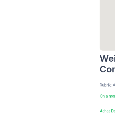
Wei
Co
Rubrik:
On a mar
Achat Da