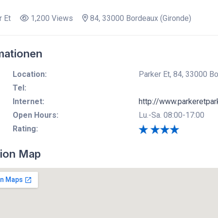
 Et
1,200 Views
84, 33000 Bordeaux (Gironde)
mationen
Location:
Parker Et, 84, 33000 Bo
Tel:
Internet:
http://www.parkeretpark
Open Hours:
Lu.-Sa. 08:00-17:00
Rating:
ion Map