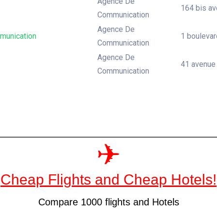
Agence De
164 bis ave
Communication
Agence De
unication
1 boulevard
Communication
Agence De
41 avenue d
Communication