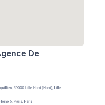
 Agence De
uillies, 59000 Lille Nord (Nord), Lille
Heine 6, Paris, Paris