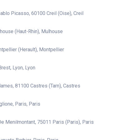
ablo Picasso, 60100 Creil (Oise), Creil
house (Haut-Rhin), Mulhouse
pellier (Herault), Montpellier
Brest, Lyon, Lyon
ames, 81100 Castres (Tarn), Castres
glione, Paris, Paris
e Menilmontant, 75011 Paris (Paris), Paris