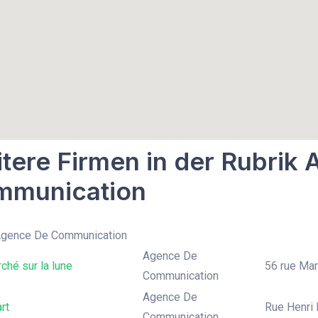
tere Firmen in der Rubrik
mmunication
 Agence De Communication
Agence De
ché sur la lune
56 rue Marq
Communication
Agence De
rt
Rue Henri 
Communication