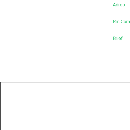
Adreo
Rm Comm
Brief