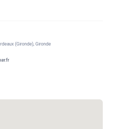
rdeaux (Gironde), Gironde
er.fr