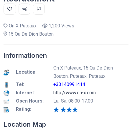
On X Puteaux
1,200 Views
15 Qu De Dion Bouton
Informationen
On X Puteaux, 15 Qu De Dion
Location:
Bouton, Puteaux, Puteaux
Tel:
+33140991414
Internet:
http://www.on-x.com
Open Hours:
Lu.-Sa. 08:00-17:00
Rating:
Location Map