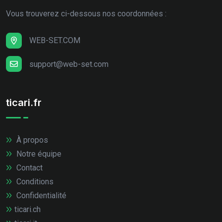
Vous trouverez ci-dessous nos coordonnées :
WEB-SET.COM
support@web-set.com
ticari.fr
À propos
Notre équipe
Contact
Conditions
Confidentialité
ticari.ch