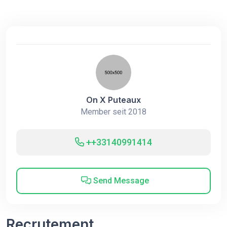
On X Puteaux
Member seit 2018
++33140991414
Send Message
Recrutement