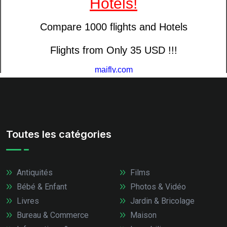
Toutes les catégories
Antiquités
Films
Bébé & Enfant
Photos & Vidéo
Livres
Jardin & Bricolage
Bureau & Commerce
Maison