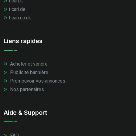
ticari.it
ticari.de
ticari.co.uk
Liens rapides
Acheter et vendre
Publicité bannière
Promouvoir vos annonces
Nos partenaires
Aide & Support
FAQ