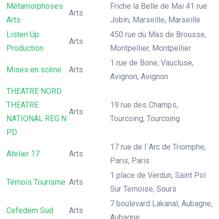
Métamorphoses
Friche la Belle de Mai 41 rue
Arts
Arts
Jobin, Marseille, Marseille
Listen Up
450 rue du Mas de Brousse,
Arts
Production
Montpellier, Montpellier
1 rue de Bone, Vaucluse,
Mises en scène
Arts
Avignon, Avignon
THEATRE NORD
THEATRE
19 rue des Champs,
Arts
NATIONAL REG N
Tourcoing, Tourcoing
PD
17 rue de l´Arc de Triomphe,
Atelier 17
Arts
Paris, Paris
1 place de Verdun, Saint Pol
Ternois Tourisme
Arts
Sur Ternoise, Sours
7 boulevard Lakanal, Aubagne,
Cefedem Sud
Arts
Aubagne