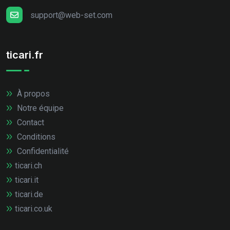
support@web-set.com
ticari.fr
À propos
Notre équipe
Contact
Conditions
Confidentialité
ticari.ch
ticari.it
ticari.de
ticari.co.uk