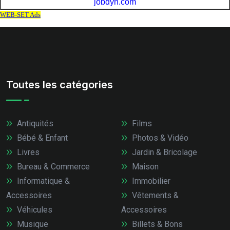
Toutes les catégories
Antiquités
Films
Bébé & Enfant
Photos & Vidéo
Livres
Jardin & Bricolage
Bureau & Commerce
Maison
Informatique &
Immobilier
Accessoires
Vêtements &
Véhicules
Accessoires
Musique
Billets & Bons