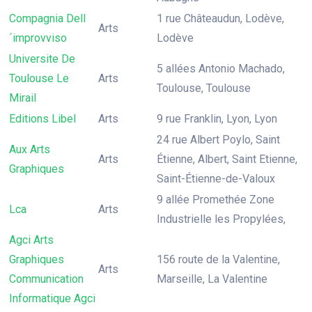
Compagnia Dell
1 rue Châteaudun, Lodève,
Arts
´improvviso
Lodève
Universite De
5 allées Antonio Machado,
Toulouse Le
Arts
Toulouse, Toulouse
Mirail
Editions Libel
Arts
9 rue Franklin, Lyon, Lyon
24 rue Albert Poylo, Saint
Aux Arts
Arts
Étienne, Albert, Saint Etienne,
Graphiques
Saint-Étienne-de-Valoux
9 allée Promethée Zone
Lca
Arts
Industrielle les Propylées,
Agci Arts
Graphiques
156 route de la Valentine,
Arts
Communication
Marseille, La Valentine
Informatique Agci