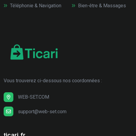
Téléphonie & Navigation
Bien-être & Massages
Vous trouverez ci-dessous nos coordonnées :
WEB-SET.COM
support@web-set.com
ticari.fr