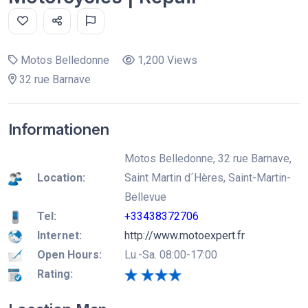
Motos Belledonne
1,200 Views
32 rue Barnave
Informationen
Motos Belledonne, 32 rue Barnave,
Location:
Saint Martin d´Hères, Saint-Martin-
Bellevue
Tel:
+33438372706
Internet:
http://www.motoexpert.fr
Open Hours:
Lu.-Sa. 08:00-17:00
Rating: