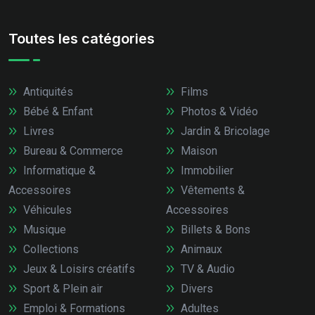
Toutes les catégories
Antiquités
Films
Bébé & Enfant
Photos & Vidéo
Livres
Jardin & Bricolage
Bureau & Commerce
Maison
Informatique &
Immobilier
Accessoires
Vêtements &
Véhicules
Accessoires
Musique
Billets & Bons
Collections
Animaux
Jeux & Loisirs créatifs
TV & Audio
Sport & Plein air
Divers
Emploi & Formations
Adultes