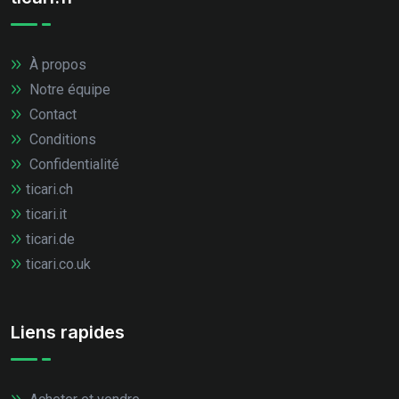
À propos
Notre équipe
Contact
Conditions
Confidentialité
ticari.ch
ticari.it
ticari.de
ticari.co.uk
Liens rapides