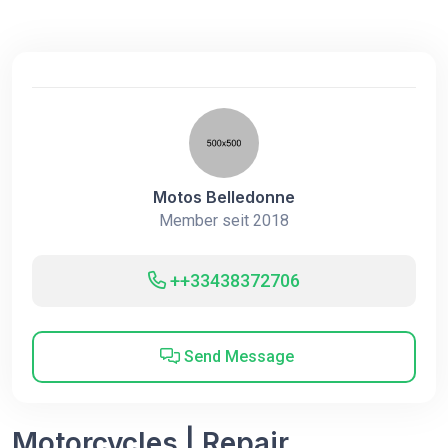
Motos Belledonne
Member seit 2018
++33438372706
Send Message
Motorcycles | Repair