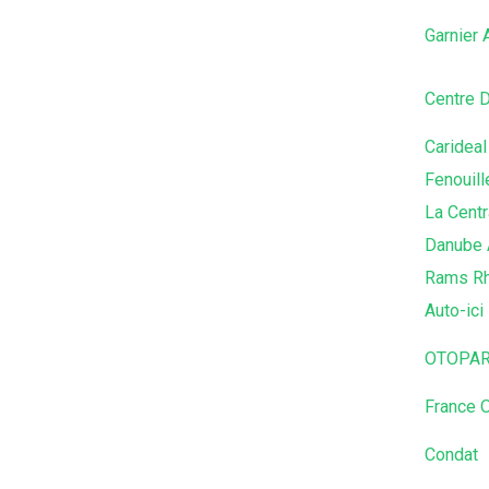
Garnier
Centre 
Carideal
Fenouill
La Centr
Danube 
Rams Rh
Auto-ici
OTOPAR
France 
Condat