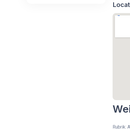
Locat
Wei
Rubrik: 