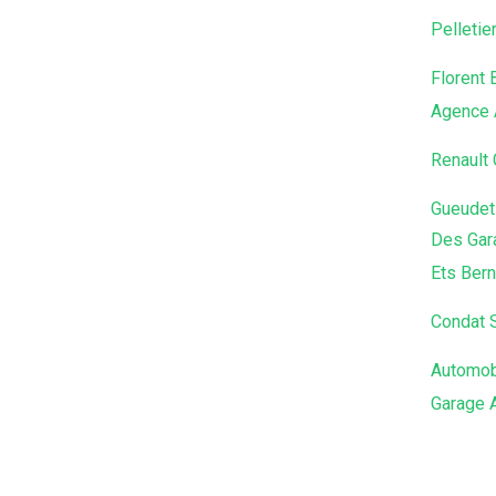
Pelletie
Florent 
Agence 
Renault
Gueudet 
Des Gar
Ets Bern
Condat 
Automob
Garage 