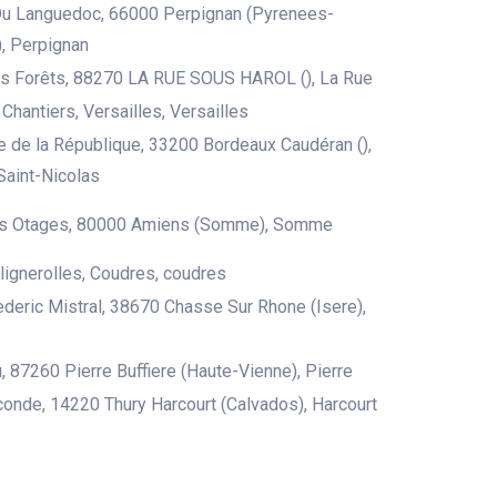
Du Languedoc, 66000 Perpignan (Pyrenees-
), Perpignan
es Forêts, 88270 LA RUE SOUS HAROL (), La Rue
Chantiers, Versailles, Versailles
 de la République, 33200 Bordeaux Caudéran (),
Saint-Nicolas
s Otages, 80000 Amiens (Somme), Somme
 lignerolles, Coudres, coudres
deric Mistral, 38670 Chasse Sur Rhone (Isere),
u, 87260 Pierre Buffiere (Haute-Vienne), Pierre
conde, 14220 Thury Harcourt (Calvados), Harcourt