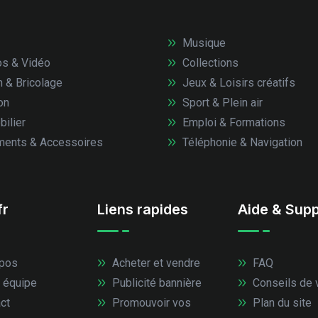
Musique
s & Vidéo
Collections
n & Bricolage
Jeux & Loisirs créatifs
on
Sport & Plein air
ilier
Emploi & Formations
ents & Accessoires
Téléphonie & Navigation
fr
Liens rapides
Aide & Supp
pos
Acheter et vendre
FAQ
 équipe
Publicité bannière
Conseils de 
ct
Promouvoir vos
Plan du site