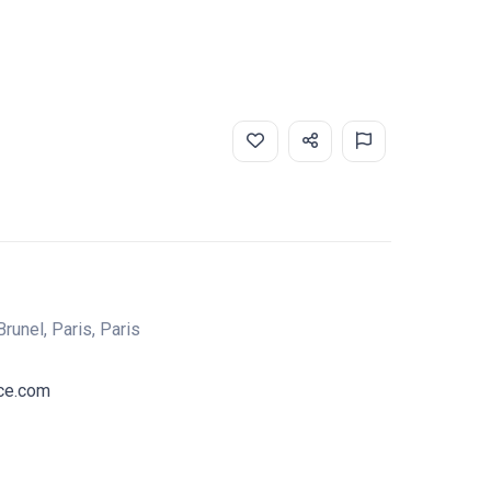
runel, Paris, Paris
ce.com