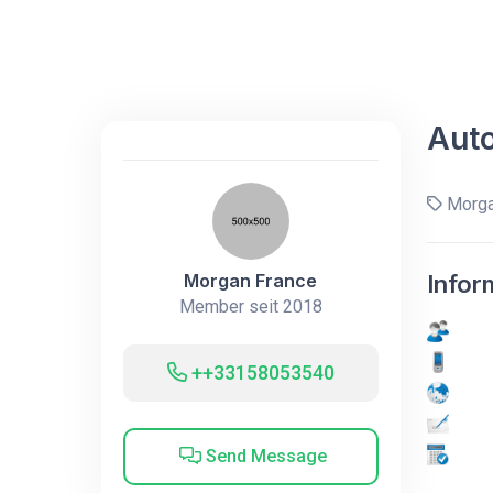
Aut
Morga
Morgan France
Infor
Member seit 2018
++33158053540
Send Message