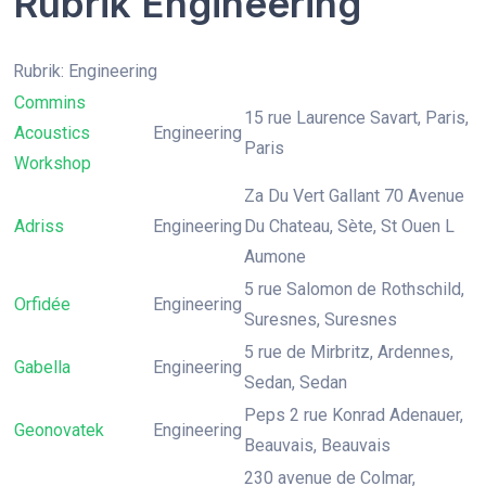
Rubrik Engineering
Rubrik: Engineering
Commins
15 rue Laurence Savart, Paris,
Acoustics
Engineering
Paris
Workshop
Za Du Vert Gallant 70 Avenue
Adriss
Engineering
Du Chateau, Sète, St Ouen L
Aumone
5 rue Salomon de Rothschild,
Orfidée
Engineering
Suresnes, Suresnes
5 rue de Mirbritz, Ardennes,
Gabella
Engineering
Sedan, Sedan
Peps 2 rue Konrad Adenauer,
Geonovatek
Engineering
Beauvais, Beauvais
230 avenue de Colmar,