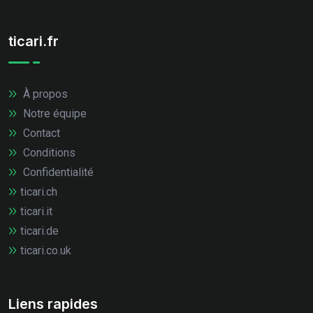
ticari.fr
À propos
Notre équipe
Contact
Conditions
Confidentialité
ticari.ch
ticari.it
ticari.de
ticari.co.uk
Liens rapides