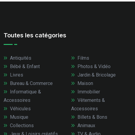
Toutes les catégories
Antiquités
Films
Bébé & Enfant
Photos & Vidéo
Livres
Jardin & Bricolage
Bureau & Commerce
Maison
Informatique &
Immobilier
Accessoires
Vêtements &
Véhicules
Accessoires
Musique
Billets & Bons
Collections
Animaux
Jeux & Loisirs créatifs
TV & Audio