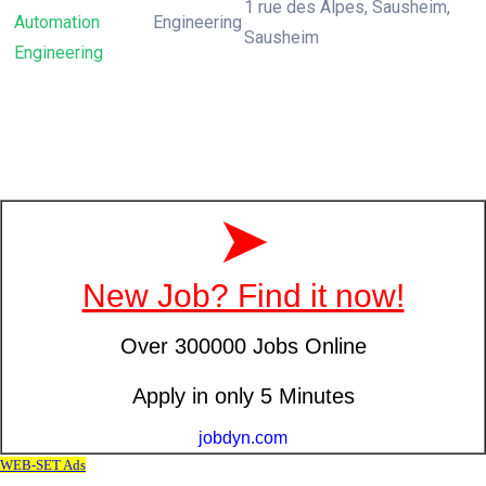
1 rue des Alpes, Sausheim,
Automation
Engineering
Sausheim
Engineering