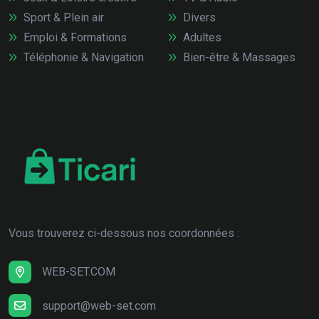
Sport & Plein air
Divers
Emploi & Formations
Adultes
Téléphonie & Navigation
Bien-être & Massages
Vous trouverez ci-dessous nos coordonnées :
WEB-SET.COM
support@web-set.com