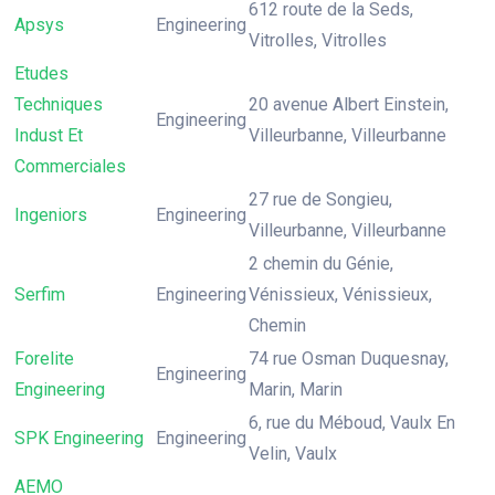
612 route de la Seds,
Apsys
Engineering
Vitrolles, Vitrolles
Etudes
Techniques
20 avenue Albert Einstein,
Engineering
Indust Et
Villeurbanne, Villeurbanne
Commerciales
27 rue de Songieu,
Ingeniors
Engineering
Villeurbanne, Villeurbanne
2 chemin du Génie,
Serfim
Engineering
Vénissieux, Vénissieux,
Chemin
Forelite
74 rue Osman Duquesnay,
Engineering
Engineering
Marin, Marin
6, rue du Méboud, Vaulx En
SPK Engineering
Engineering
Velin, Vaulx
AEMO