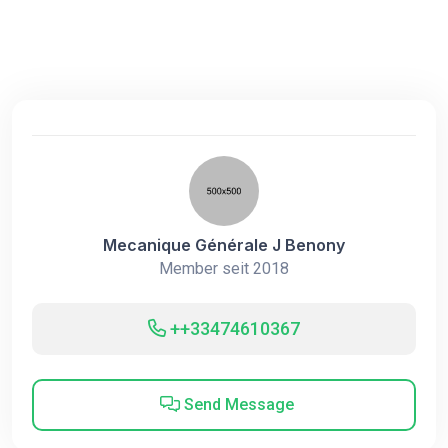
Mecanique Générale J Benony
Member seit 2018
++33474610367
Send Message