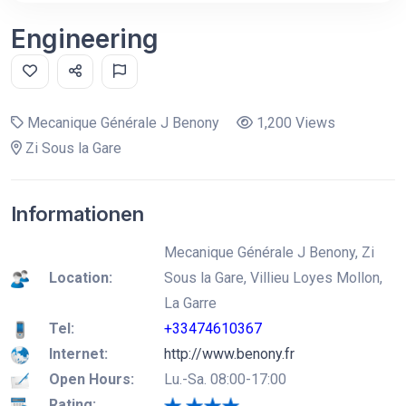
Engineering
Mecanique Générale J Benony
1,200 Views
Zi Sous la Gare
Informationen
Mecanique Générale J Benony, Zi
Location:
Sous la Gare, Villieu Loyes Mollon,
La Garre
Tel:
+33474610367
Internet:
http://www.benony.fr
Open Hours:
Lu.-Sa. 08:00-17:00
Rating: