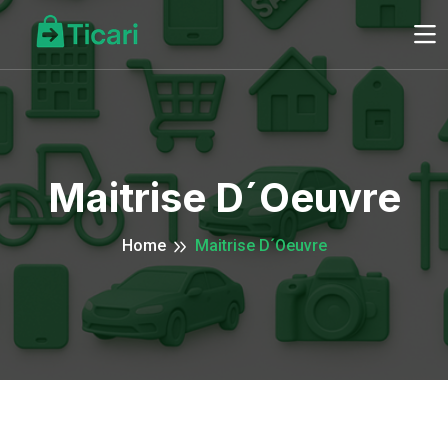
Maitrise D´oeuvre
Home
Maitrise D´oeuvre