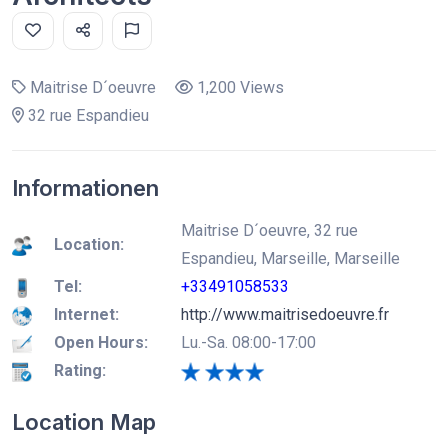
Maitrise D´oeuvre
1,200 Views
32 rue Espandieu
Informationen
Maitrise D´oeuvre, 32 rue
Location:
Espandieu, Marseille, Marseille
Tel:
+33491058533
Internet:
http://www.maitrisedoeuvre.fr
Open Hours:
Lu.-Sa. 08:00-17:00
Rating:
Location Map