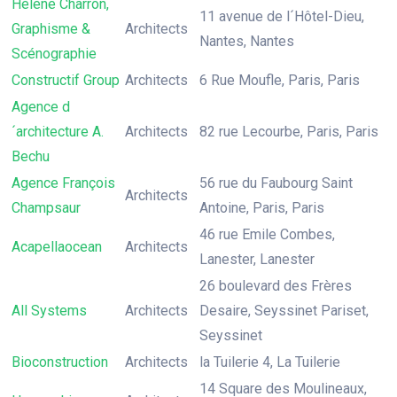
Hélène Charron,
11 avenue de l´Hôtel-Dieu,
Graphisme &
Architects
Nantes, Nantes
Scénographie
Constructif Group
Architects
6 Rue Moufle, Paris, Paris
Agence d
´architecture A.
Architects
82 rue Lecourbe, Paris, Paris
Bechu
Agence François
56 rue du Faubourg Saint
Architects
Champsaur
Antoine, Paris, Paris
46 rue Emile Combes,
Acapellaocean
Architects
Lanester, Lanester
26 boulevard des Frères
All Systems
Architects
Desaire, Seyssinet Pariset,
Seyssinet
Bioconstruction
Architects
la Tuilerie 4, La Tuilerie
14 Square des Moulineaux,