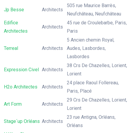
505 rue Maurice Barrès,
Jp Besse
Architects
Neufchâteau, Neufchâteau
Edifice
45 rue de Croulebarbe, Paris,
Architects
Architectes
Paris
5 Ancien chemin Royal,
Terreal
Architects
Audes, Lasbordes,
Lasbordes
38 Crs De Chazelles, Lorient,
Expression Civel
Architects
Lorient
24 place Raoul Follereau,
H2o Architectes
Architects
Paris, Placé
29 Crs De Chazelles, Lorient,
Art Form
Architects
Lorient
23 rue Antigna, Orléans,
Stage´up Orléans
Architects
Orléans