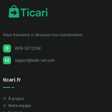
Vous trouverez ci-dessous nos coordonnées :
WEB-SET.COM
support@web-set.com
ticari.fr
À propos
Notre équipe