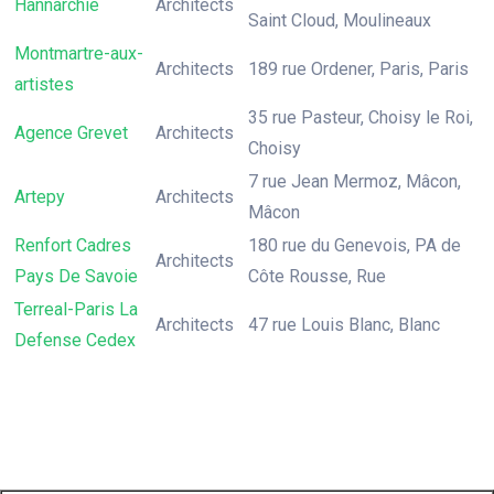
Hannarchie
Architects
Saint Cloud, Moulineaux
Montmartre-aux-
Architects
189 rue Ordener, Paris, Paris
artistes
35 rue Pasteur, Choisy le Roi,
Agence Grevet
Architects
Choisy
7 rue Jean Mermoz, Mâcon,
Artepy
Architects
Mâcon
Renfort Cadres
180 rue du Genevois, PA de
Architects
Pays De Savoie
Côte Rousse, Rue
Terreal-Paris La
Architects
47 rue Louis Blanc, Blanc
Defense Cedex