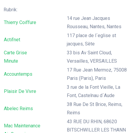
Rubrik:
14 rue Jean Jacques
Thierry Coiffure
Rousseau, Nantes, Nantes
117 place de l´eglise st
Actifnet
jacques, Sète
Carte Grise
33 bis Av Saint Cloud,
Minute
Versailles, VERSAILLES
17 Rue Jean Mermoz, 75008
Accountemps
Paris (Paris), Paris
3 rue de la Font Vieille, La
Plaisir De Vivre
Font, Castelnau d´Aude
38 Rue De St Brice, Reims,
Abelec Reims
Reims
43 RUE DU RHIN, 68620
Mac Maintenance
BITSCHWILLER LES THANN