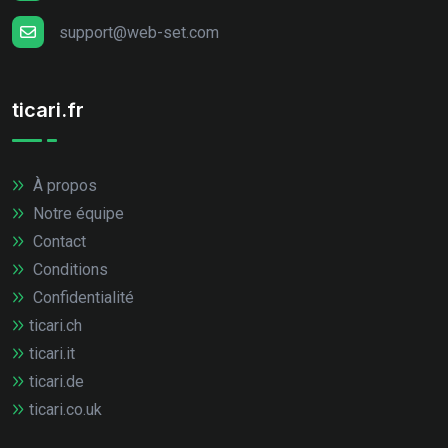
support@web-set.com
ticari.fr
À propos
Notre équipe
Contact
Conditions
Confidentialité
ticari.ch
ticari.it
ticari.de
ticari.co.uk