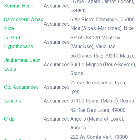
16 rue Lazare Carnot, Lorient,
Kervran Henri
Assurances
Lorient
Carrosserie Albax
6 Av Pierre Emmanuel, 06000
Assurances
Nice
Nice (Alpes-Maritimes), Nice
Le Pret
BP 69, 84170 Monteux
Assurances
Hypothecaire
(Vaucluse), Vaucluse
56 Grande Rue, 79210 Mauze
Jauberteau Jean
Assurances
Sur Le Mignon (Deux-Sevres),
Louis
Sours
22 rue de marseille, Lyon,
Ctb Assurances
Assurances
lyon
Lannois
Assurances
51100 Reims (Marne), Reims
42 Rue Des Lices, 49000
Cfdp
Assurances
Angers (Maine-et-Loire),
Angers
222 Av Comte Vert, 73000