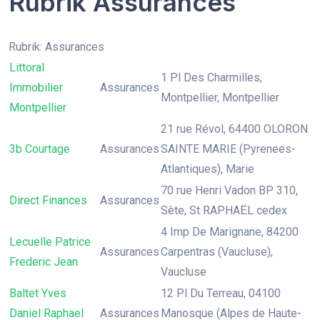
Rubrik Assurances
Rubrik: Assurances
Littoral
1 Pl Des Charmilles,
Immobilier
Assurances
Montpellier, Montpellier
Montpellier
21 rue Révol, 64400 OLORON
3b Courtage
Assurances
SAINTE MARIE (Pyrenees-
Atlantiques), Marie
70 rue Henri Vadon BP 310,
Direct Finances
Assurances
Sète, St RAPHAËL cedex
4 Imp De Marignane, 84200
Lecuelle Patrice
Assurances
Carpentras (Vaucluse),
Frederic Jean
Vaucluse
Baltet Yves
12 Pl Du Terreau, 04100
Daniel Raphael
Assurances
Manosque (Alpes de Haute-