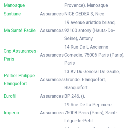
Manosque
Provence), Manosque
Santiane
Assurances
NICE CEDEX 3, Nice
19 avenue aristide briand,
Ma Santé Facile
Assurances
92160 antony (Hauts-De-
Seine), Antony
14 Rue De L Ancienne
Cnp Assurances-
Assurances
Comedie, 75006 Paris (Paris),
Paris
Paris
13 Av Du General De Gaulle,
Peltier Philippe
Assurances
Gironde, Blanquefort,
Blanquefort
Blanquefort
Eurofil
Assurances
BP 246, (),
19 Rue De La Pepiniere,
Imperio
Assurances
75008 Paris (Paris), Saint-
Léger-le-Petit