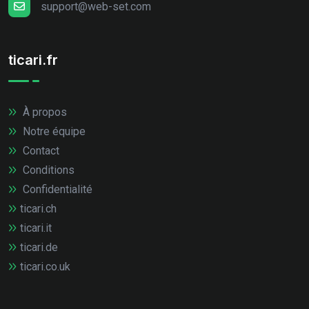
support@web-set.com
ticari.fr
À propos
Notre équipe
Contact
Conditions
Confidentialité
ticari.ch
ticari.it
ticari.de
ticari.co.uk