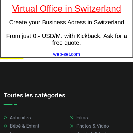
Toutes les catégories
Antiquités
Films
Bébé & Enfant
Photos & Vidéo