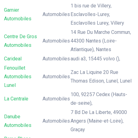
1 bis rue de Villery,
Garnier
Automobiles
Esclavolles-Lurey,
Automobiles
Esclavolles Lurey, Villery
14 Rue Du Marche Commun,
Centre De Gros
Automobiles
44300 Nantes (Loire-
Automobiles
Atlantique), Nantes
Carideal
Automobiles
audi a3, 15445 volvo (),
Fenouillet
Zac La Liquine 20 Rue
Automobiles
Automobiles
Thomas Edison, Lunel, Lunel
Lunel
100, 92257 Cedex (Hauts-
La Centrale
Automobiles
de-seine),
7 Bd De La Liberte, 49000
Danube
Automobiles
Angers (Maine-et-Loire),
Automobiles
Graçay