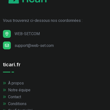
Vous trouverez ci-dessous nos coordonnées :
WEB-SET.COM
support@web-set.com
ticari.fr
À propos
Notre équipe
Contact
Conditions