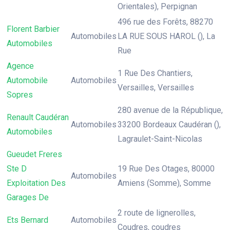
Orientales), Perpignan
496 rue des Forêts, 88270
Florent Barbier
Automobiles
LA RUE SOUS HAROL (), La
Automobiles
Rue
Agence
1 Rue Des Chantiers,
Automobile
Automobiles
Versailles, Versailles
Sopres
280 avenue de la République,
Renault Caudéran
Automobiles
33200 Bordeaux Caudéran (),
Automobiles
Lagraulet-Saint-Nicolas
Gueudet Freres
Ste D
19 Rue Des Otages, 80000
Automobiles
Exploitation Des
Amiens (Somme), Somme
Garages De
2 route de lignerolles,
Ets Bernard
Automobiles
Coudres, coudres