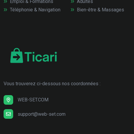
Emploi & Formations
Adultes
Téléphonie & Navigation
Bien-être & Massages
Vous trouverez ci-dessous nos coordonnées :
WEB-SET.COM
support@web-set.com