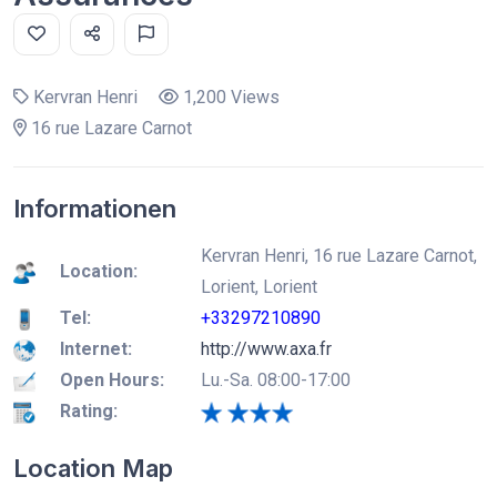
Kervran Henri
1,200 Views
16 rue Lazare Carnot
Informationen
Kervran Henri, 16 rue Lazare Carnot,
Location:
Lorient, Lorient
Tel:
+33297210890
Internet:
http://www.axa.fr
Open Hours:
Lu.-Sa. 08:00-17:00
Rating:
Location Map