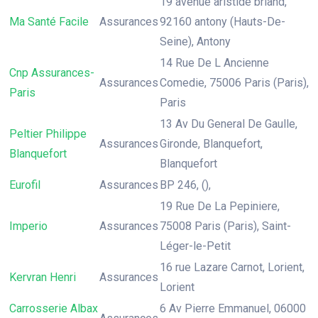
19 avenue aristide briand,
Ma Santé Facile
Assurances
92160 antony (Hauts-De-
Seine), Antony
14 Rue De L Ancienne
Cnp Assurances-
Assurances
Comedie, 75006 Paris (Paris),
Paris
Paris
13 Av Du General De Gaulle,
Peltier Philippe
Assurances
Gironde, Blanquefort,
Blanquefort
Blanquefort
Eurofil
Assurances
BP 246, (),
19 Rue De La Pepiniere,
Imperio
Assurances
75008 Paris (Paris), Saint-
Léger-le-Petit
16 rue Lazare Carnot, Lorient,
Kervran Henri
Assurances
Lorient
Carrosserie Albax
6 Av Pierre Emmanuel, 06000