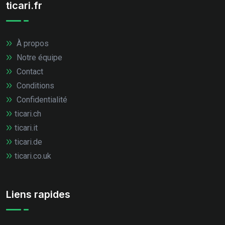
ticari.fr
À propos
Notre équipe
Contact
Conditions
Confidentialité
ticari.ch
ticari.it
ticari.de
ticari.co.uk
Liens rapides