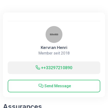
Kervran Henri
Member seit 2018
++33297210890
Send Message
Assurances