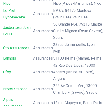
Assurances
Nice
Nice (Alpes-Maritimes), Nice
Le Pret
BP 69, 84170 Monteux
Assurances
Hypothecaire
(Vaucluse), Vaucluse
56 Grande Rue, 79210 Mauze
Jauberteau Jean
Assurances
Sur Le Mignon (Deux-Sevres),
Louis
Sours
22 rue de marseille, Lyon,
Ctb Assurances
Assurances
lyon
Lannois
Assurances
51100 Reims (Marne), Reims
42 Rue Des Lices, 49000
Cfdp
Assurances
Angers (Maine-et-Loire),
Angers
222 Av Comte Vert, 73000
Brotel Stephan
Assurances
Chambery (Savoie), Savoie
Alptis
Assurances
12 rue Clapeyron, Paris, Paris