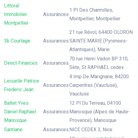
Littoral
1 Pl Des Charmilles,
Immobilier
Assurances
Montpellier, Montpellier
Montpellier
21 rue Révol, 64400 OLORON
3b Courtage
Assurances
SAINTE MARIE (Pyrenees-
Atlantiques), Marie
70 rue Henri Vadon BP 310,
Direct Finances
Assurances
Sète, St RAPHAËL cedex
4 Imp De Marignane, 84200
Lecuelle Patrice
Assurances
Carpentras (Vaucluse),
Frederic Jean
Vaucluse
Baltet Yves
12 Pl Du Terreau, 04100
Daniel Raphael
Assurances
Manosque (Alpes de Haute-
Manosque
Provence), Manosque
Santiane
Assurances
NICE CEDEX 3, Nice