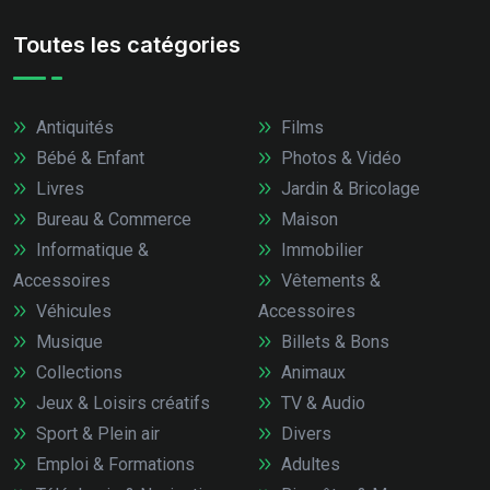
Toutes les catégories
Antiquités
Films
Bébé & Enfant
Photos & Vidéo
Livres
Jardin & Bricolage
Bureau & Commerce
Maison
Informatique &
Immobilier
Accessoires
Vêtements &
Véhicules
Accessoires
Musique
Billets & Bons
Collections
Animaux
Jeux & Loisirs créatifs
TV & Audio
Sport & Plein air
Divers
Emploi & Formations
Adultes