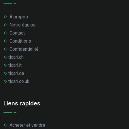
À propos
Notre équipe
Contact
Conditions
Confidentialité
ticari.ch
ticari.it
ticari.de
ticari.co.uk
Liens rapides
Acheter et vendre