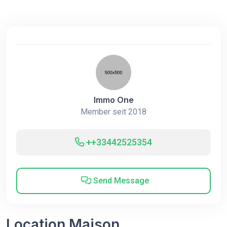
Immo One
Member seit 2018
++33442525354
Send Message
Location Maison