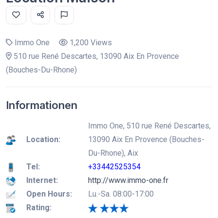
Immo One
1,200 Views
510 rue René Descartes, 13090 Aix En Provence
(Bouches-Du-Rhone)
Informationen
Immo One, 510 rue René Descartes,
Location:
13090 Aix En Provence (Bouches-
Du-Rhone), Aix
Tel:
+33442525354
Internet:
http://www.immo-one.fr
Open Hours:
Lu.-Sa. 08:00-17:00
Rating: