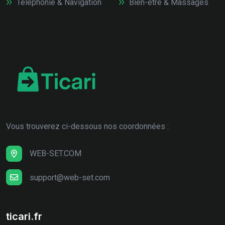
Téléphonie & Navigation
Bien-être & Massages
Vous trouverez ci-dessous nos coordonnées :
WEB-SET.COM
support@web-set.com
ticari.fr