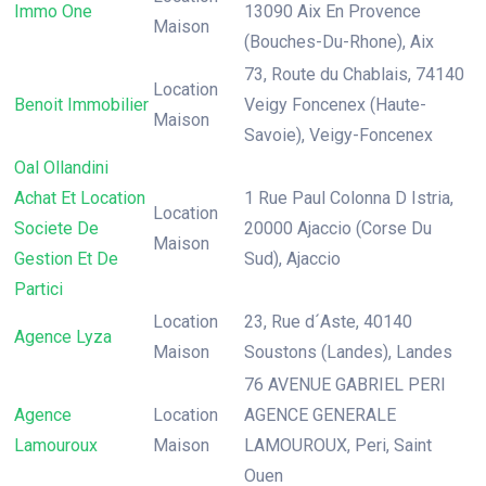
Immo One
13090 Aix En Provence
Maison
(Bouches-Du-Rhone), Aix
73, Route du Chablais, 74140
Location
Benoit Immobilier
Veigy Foncenex (Haute-
Maison
Savoie), Veigy-Foncenex
Oal Ollandini
Achat Et Location
1 Rue Paul Colonna D Istria,
Location
Societe De
20000 Ajaccio (Corse Du
Maison
Gestion Et De
Sud), Ajaccio
Partici
Location
23, Rue d´Aste, 40140
Agence Lyza
Maison
Soustons (Landes), Landes
76 AVENUE GABRIEL PERI
Agence
Location
AGENCE GENERALE
Lamouroux
Maison
LAMOUROUX, Peri, Saint
Ouen