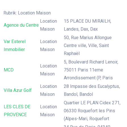
Rubrik: Location Maison
Location
15 PLACE DU MIRAILH,
Agence du Centre
Maison
Landes, Dax, Dax
50, Rue Marius Allongue
Var Esterel
Location
Centre ville, Ville, Saint
Immobilier
Maison
Raphaël
5, Boulevard Richard Lenoir,
Location
MCD
75011 Paris 11eme
Maison
Arrondissement (P, Paris
Location
28 Impasse des Eucalyptus,
Villa Azur Golf
Maison
Bandol, Bandol
Quartier LE PLAN Cidex 271,
LES CLES DE
Location
06330 Roquefort les Pins
PROVENCE
Maison
(Alpes-Mari, Roquefort