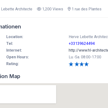
Lebette Architecte
1,200 Views
1 rue des Plantes
mationen
Location:
Herve Lebette Architect
Tel:
+33139624494
Internet:
http://www.hl-architecte
Open Hours:
Lu.-Sa. 08:00-17:00
Rating:
ion Map