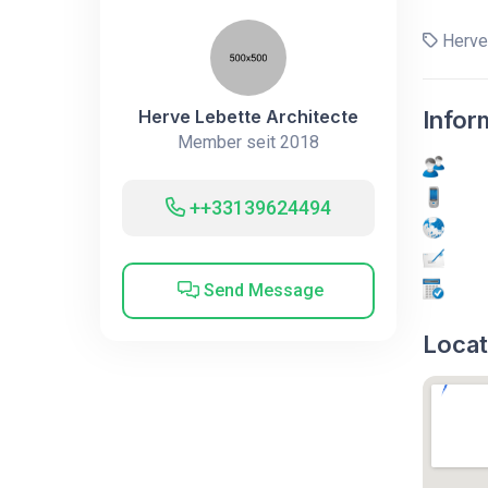
Herve 
Herve Lebette Architecte
Infor
Member seit 2018
++33139624494
Send Message
Locat