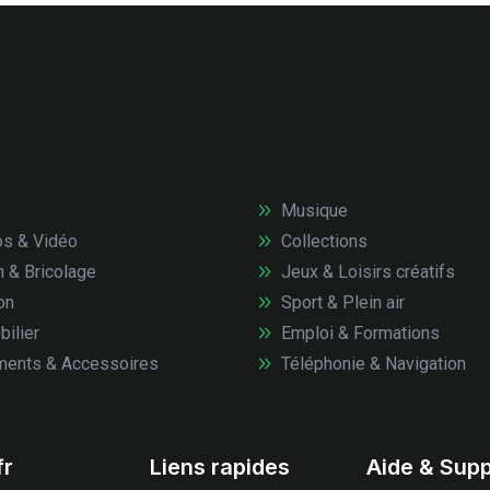
Musique
s & Vidéo
Collections
n & Bricolage
Jeux & Loisirs créatifs
on
Sport & Plein air
ilier
Emploi & Formations
ents & Accessoires
Téléphonie & Navigation
fr
Liens rapides
Aide & Supp