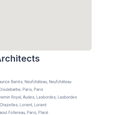
Architects
urice Barrès, Neufchâteau, Neufchâteau
Croulebarbe, Paris, Paris
hemin Royal, Audes, Lasbordes, Lasbordes
Chazelles, Lorient, Lorient
aoul Follereau, Paris, Placé