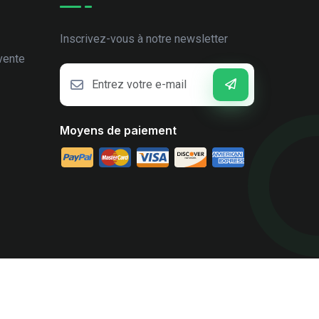
Inscrivez-vous à notre newsletter
vente
Moyens de paiement