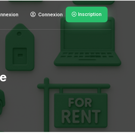
Inscription
nnexion
Connexion
te