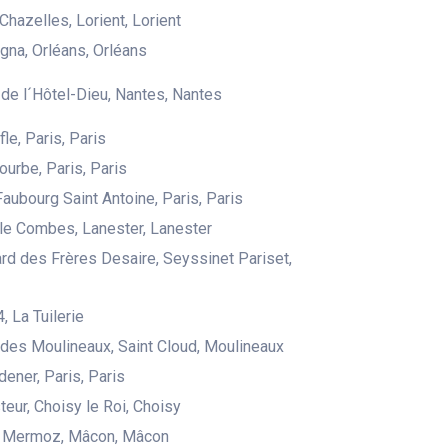
Chazelles, Lorient, Lorient
igna, Orléans, Orléans
de l´Hôtel-Dieu, Nantes, Nantes
le, Paris, Paris
ourbe, Paris, Paris
Faubourg Saint Antoine, Paris, Paris
le Combes, Lanester, Lanester
rd des Frères Desaire, Seyssinet Pariset,
4, La Tuilerie
des Moulineaux, Saint Cloud, Moulineaux
dener, Paris, Paris
teur, Choisy le Roi, Choisy
n Mermoz, Mâcon, Mâcon