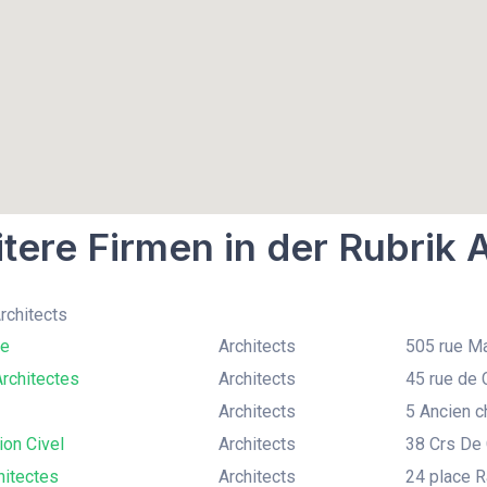
tere Firmen in der Rubrik 
Architects
se
Architects
505 rue Ma
Architectes
Architects
45 rue de 
Architects
5 Ancien c
on Civel
Architects
38 Crs De 
hitectes
Architects
24 place R