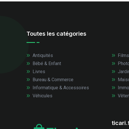
Toutes les catégories
Antiquités
Films
Bébé & Enfant
Photo
Livres
Jardi
Bureau & Commerce
Mais
Informatique & Accessoires
Immob
Véhicules
Vêtem
ticari.