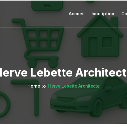
Accueil
Inscription
Co
erve Lebette Architec
Home
Herve Lebette Architecte