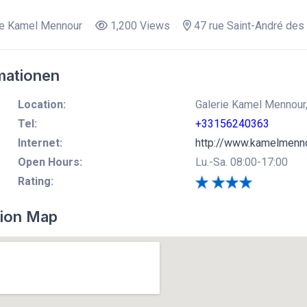
ie Kamel Mennour
1,200 Views
47 rue Saint-André des 
mationen
Location:
Galerie Kamel Mennour, 
Tel:
+33156240363
Internet:
http://www.kamelmenn
Open Hours:
Lu.-Sa. 08:00-17:00
Rating:
ion Map