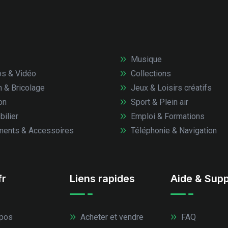
Musique
s & Vidéo
Collections
n & Bricolage
Jeux & Loisirs créatifs
on
Sport & Plein air
ilier
Emploi & Formations
ents & Accessoires
Téléphonie & Navigation
fr
Liens rapides
Aide & Supp
pos
Acheter et vendre
FAQ