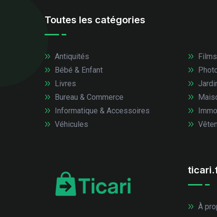
Toutes les catégories
Antiquités
Films
Bébé & Enfant
Photo
Livres
Jardi
Bureau & Commerce
Mais
Informatique & Accessoires
Immob
Véhicules
Vêtem
ticari.
À pro