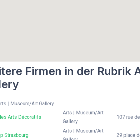
tere Firmen in der Rubrik 
lery
Arts | Museum/Art Gallery
Arts | Museum/Art
es Arts Décoratifs
107 rue de 
Gallery
Arts | Museum/Art
p Strasbourg
29 place d
Gallery