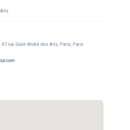
Arts
47 rue Saint-André des Arts, Paris, Paris
our.com