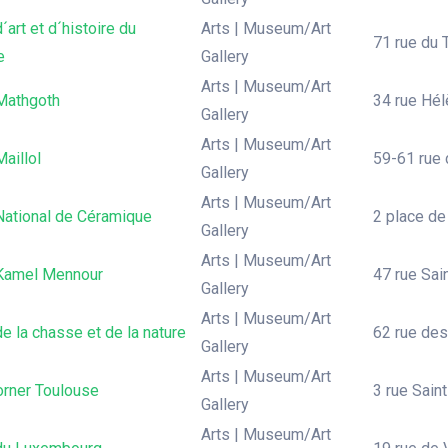
art et d´histoire du
Arts | Museum/Art
71 rue du 
e
Gallery
Arts | Museum/Art
 Mathgoth
34 rue Hél
Gallery
Arts | Museum/Art
aillol
59-61 rue 
Gallery
Arts | Museum/Art
ational de Céramique
2 place de
Gallery
Arts | Museum/Art
 Kamel Mennour
47 rue Sai
Gallery
Arts | Museum/Art
 la chasse et de la nature
62 rue des
Gallery
Arts | Museum/Art
orner Toulouse
3 rue Sain
Gallery
Arts | Museum/Art