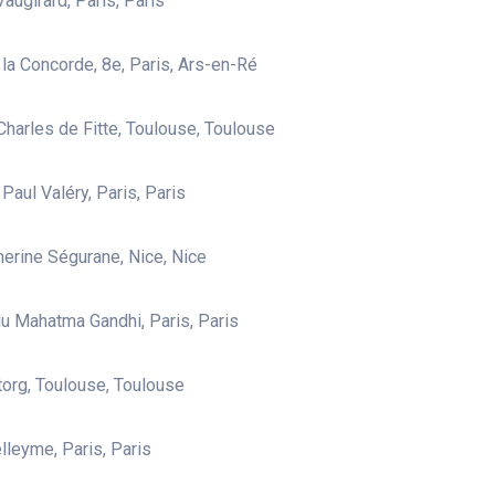
augirard, Paris, Paris
 la Concorde, 8e, Paris, Ars-en-Ré
Charles de Fitte, Toulouse, Toulouse
 Paul Valéry, Paris, Paris
herine Ségurane, Nice, Nice
u Mahatma Gandhi, Paris, Paris
torg, Toulouse, Toulouse
lleyme, Paris, Paris