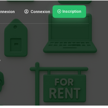
Inscription
nnexion
Connexion
r