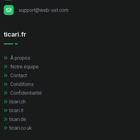
support@web-set.com
ticari.fr
À propos
Notre équipe
Contact
Conditions
Confidentialité
ticari.ch
ticari.it
ticari.de
ticari.co.uk