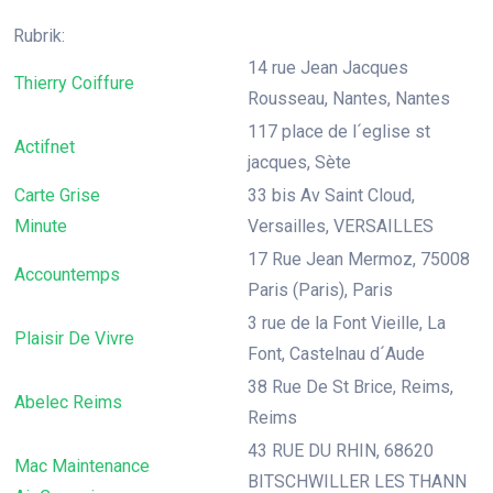
Rubrik:
14 rue Jean Jacques
Thierry Coiffure
Rousseau, Nantes, Nantes
117 place de l´eglise st
Actifnet
jacques, Sète
Carte Grise
33 bis Av Saint Cloud,
Minute
Versailles, VERSAILLES
17 Rue Jean Mermoz, 75008
Accountemps
Paris (Paris), Paris
3 rue de la Font Vieille, La
Plaisir De Vivre
Font, Castelnau d´Aude
38 Rue De St Brice, Reims,
Abelec Reims
Reims
43 RUE DU RHIN, 68620
Mac Maintenance
BITSCHWILLER LES THANN