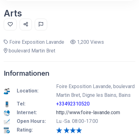
Arts
Foire Exposition Lavande
1,200 Views
boulevard Martin Bret
Informationen
Foire Exposition Lavande, boulevard
Location:
Martin Bret, Digne les Bains, Bains
Tel:
+33492310520
Internet:
http://www.foire-lavande.com
Open Hours:
Lu.-Sa. 08:00-17:00
Rating: