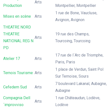
Arts
Production
Montpellier, Montpellier
1 rue de Bone, Vaucluse,
Mises en scène
Arts
Avignon, Avignon
THEATRE NORD
THEATRE
19 rue des Champs,
Arts
NATIONAL REG N
Tourcoing, Tourcoing
PD
17 rue de l´Arc de Triomphe,
Atelier 17
Arts
Paris, Paris
1 place de Verdun, Saint Pol
Ternois Tourisme
Arts
Sur Ternoise, Sours
7 boulevard Lakanal, Aubagne,
Cefedem Sud
Arts
Aubagne
Compagnia Dell
1 rue Châteaudun, Lodève,
Arts
´improvviso
Lodève