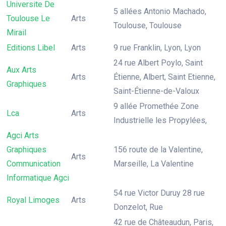
Universite De
5 allées Antonio Machado,
Toulouse Le
Arts
Toulouse, Toulouse
Mirail
Editions Libel
Arts
9 rue Franklin, Lyon, Lyon
24 rue Albert Poylo, Saint
Aux Arts
Arts
Étienne, Albert, Saint Etienne,
Graphiques
Saint-Étienne-de-Valoux
9 allée Promethée Zone
Lca
Arts
Industrielle les Propylées,
Agci Arts
Graphiques
156 route de la Valentine,
Arts
Communication
Marseille, La Valentine
Informatique Agci
54 rue Victor Duruy 28 rue
Royal Limoges
Arts
Donzelot, Rue
42 rue de Châteaudun, Paris,