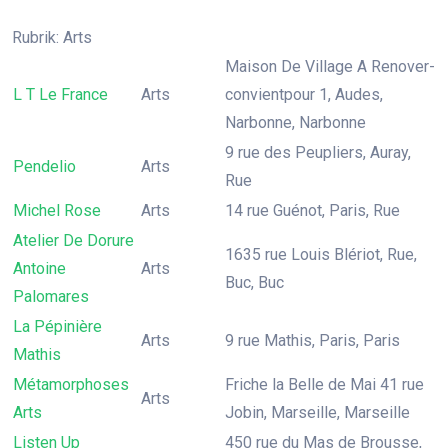
Rubrik: Arts
Maison De Village A Renover-
L T Le France
Arts
convientpour 1, Audes,
Narbonne, Narbonne
9 rue des Peupliers, Auray,
Pendelio
Arts
Rue
Michel Rose
Arts
14 rue Guénot, Paris, Rue
Atelier De Dorure
1635 rue Louis Blériot, Rue,
Antoine
Arts
Buc, Buc
Palomares
La Pépinière
Arts
9 rue Mathis, Paris, Paris
Mathis
Métamorphoses
Friche la Belle de Mai 41 rue
Arts
Arts
Jobin, Marseille, Marseille
Listen Up
450 rue du Mas de Brousse,