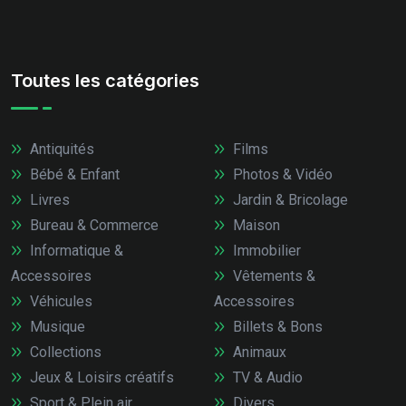
Toutes les catégories
Antiquités
Films
Bébé & Enfant
Photos & Vidéo
Livres
Jardin & Bricolage
Bureau & Commerce
Maison
Informatique &
Immobilier
Accessoires
Vêtements &
Véhicules
Accessoires
Musique
Billets & Bons
Collections
Animaux
Jeux & Loisirs créatifs
TV & Audio
Sport & Plein air
Divers