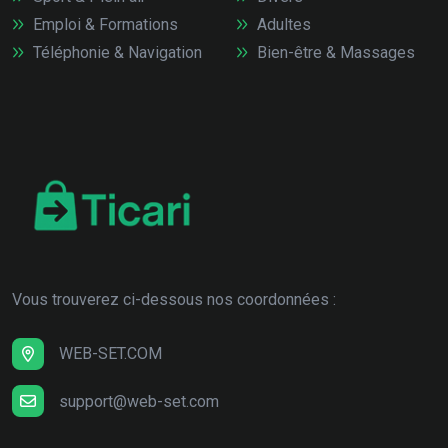
Emploi & Formations
Adultes
Téléphonie & Navigation
Bien-être & Massages
Vous trouverez ci-dessous nos coordonnées :
WEB-SET.COM
support@web-set.com