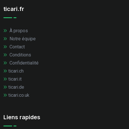
ticari.fr
À propos
Notre équipe
Contact
Conditions
Confidentialité
ticari.ch
ticari.it
ticari.de
ticari.co.uk
Liens rapides