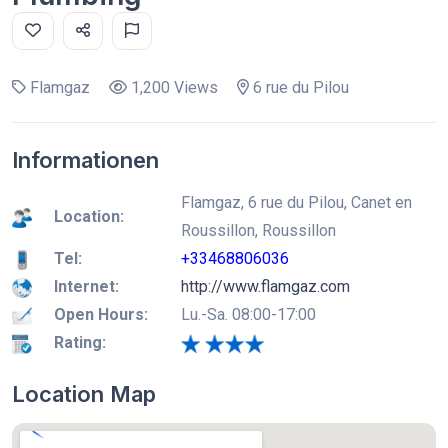
Flamgaz
1,200 Views
6 rue du Pilou
Informationen
Flamgaz, 6 rue du Pilou, Canet en
Location:
Roussillon, Roussillon
Tel:
+33468806036
Internet:
http://www.flamgaz.com
Open Hours:
Lu.-Sa. 08:00-17:00
Rating:
Location Map