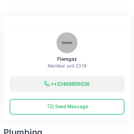
Flamgaz
Member seit 2018
++33468806036
Send Message
Plumbing