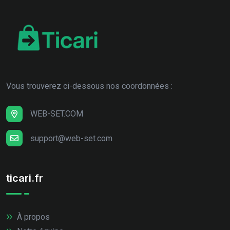
Vous trouverez ci-dessous nos coordonnées :
WEB-SET.COM
support@web-set.com
ticari.fr
À propos