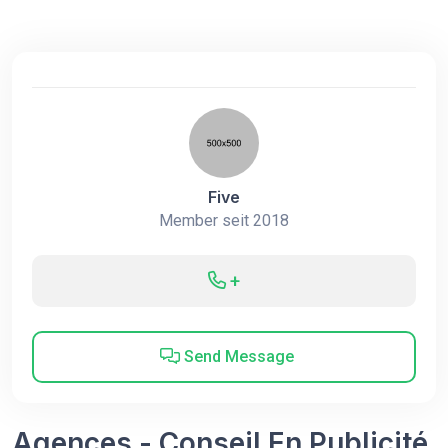
Five
Member seit 2018
+
Send Message
Agences - Conseil En Publicité