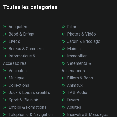
Toutes les catégories
Antiquités
Films
Bébé & Enfant
Photos & Vidéo
Livres
Jardin & Bricolage
Bureau & Commerce
Maison
Informatique &
Immobilier
Accessoires
Vêtements &
Véhicules
Accessoires
Musique
Billets & Bons
Collections
Animaux
Jeux & Loisirs créatifs
TV & Audio
Sport & Plein air
Divers
Emploi & Formations
Adultes
Téléphonie & Navigation
Bien-être & Massages