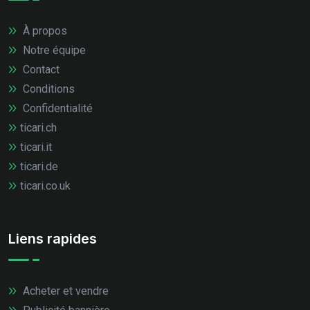
À propos
Notre équipe
Contact
Conditions
Confidentialité
ticari.ch
ticari.it
ticari.de
ticari.co.uk
Liens rapides
Acheter et vendre