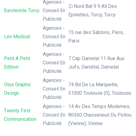
Agences -
Zi Nord Bat 9 9 All Des
Eurotextile Torcy
Conseil En
Epinettes, Torcy, Torcy
Publicité
Agences -
15 rue des Sablons, Paris,
Len Medical
Conseil En
Paris
Publicité
Agences -
Petit A Petit
7 Cap Darnetal 11 Rue Aux
Conseil En
Edition
Juifs, Darnétal, Darnetal
Publicité
Agences -
Otus Graphic
74 Bd De La Marquette,
Conseil En
Design
31000 Toulouse (0), Toulouse
Publicité
Agences -
14 Av Des Temps Modernes,
Twenty First
Conseil En
86360 Chasseneuil Du Poitou
Communication
Publicité
(Vienne), Vienne