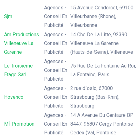
Agences -
15 Avenue Condorcet, 69100
Sjm
Conseil En
Villeurbanne (Rhone),
Publicité
Villeurbanne
Am Productions
Agences -
14 Che De La Litte, 92390
Villeneuve La
Conseil En
Villeneuve La Garenne
Garenne
Publicité
(Hauts-de-Seine), Villeneuve
Agences -
Le Troisieme
75 Rue De La Fontaine Au Roi,
Conseil En
Etage Sarl
La Fontaine, Paris
Publicité
Agences -
2 rue d´oslo, 67000
Hovenco
Conseil En
Strasbourg (Bas-Rhin),
Publicité
Strasbourg
Agences -
14 A Avenue Du Centaure BP
Mf Promotion
Conseil En
8447, 95807 Cergy Pontoise
Publicité
Cedex (Val, Pontoise