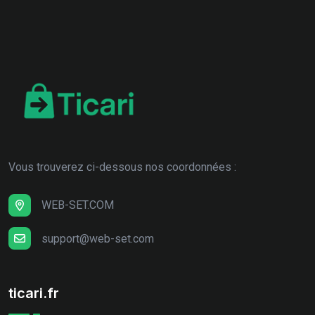
Vous trouverez ci-dessous nos coordonnées :
WEB-SET.COM
support@web-set.com
ticari.fr