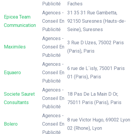
Publicité
Faches
Agences -
31 35 31 Rue Gambetta,
Epicea Team
Conseil En
92150 Suresnes (Hauts-de-
Communication
Publicité
Seine), Suresnes
Agences -
3 Rue D Uzes, 75002 Paris
Maximiles
Conseil En
(Paris), Paris
Publicité
Agences -
6 rue de L´isly, 75001 Paris
Equaero
Conseil En
01 (Paris), Paris
Publicité
Agences -
Societe Sauret
18 Pas De La Main D Or,
Conseil En
Consultants
75011 Paris (Paris), Paris
Publicité
Agences -
8 rue Victor Hugo, 69002 Lyon
Bolero
Conseil En
02 (Rhone), Lyon
Publicité