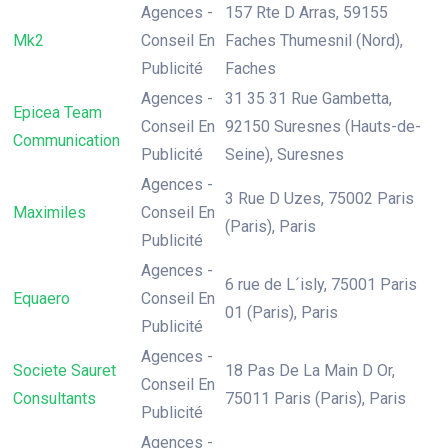
Agences -
157 Rte D Arras, 59155
Mk2
Conseil En
Faches Thumesnil (Nord),
Publicité
Faches
Agences -
31 35 31 Rue Gambetta,
Epicea Team
Conseil En
92150 Suresnes (Hauts-de-
Communication
Publicité
Seine), Suresnes
Agences -
3 Rue D Uzes, 75002 Paris
Maximiles
Conseil En
(Paris), Paris
Publicité
Agences -
6 rue de L´isly, 75001 Paris
Equaero
Conseil En
01 (Paris), Paris
Publicité
Agences -
Societe Sauret
18 Pas De La Main D Or,
Conseil En
Consultants
75011 Paris (Paris), Paris
Publicité
Agences -