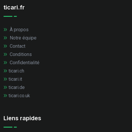
ticari.fr
À propos
Notre équipe
Contact
Conditions
Confidentialité
ticari.ch
ticari.it
ticari.de
ticari.co.uk
Liens rapides