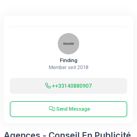
Finding
Member seit 2018
++33140880907
Send Message
Agences - Conseil En Publicité