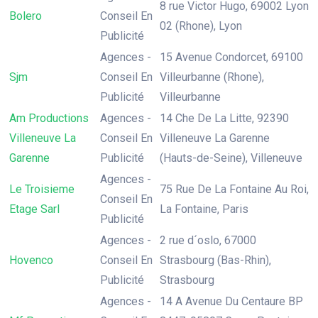
8 rue Victor Hugo, 69002 Lyon
Bolero
Conseil En
02 (Rhone), Lyon
Publicité
Agences -
15 Avenue Condorcet, 69100
Sjm
Conseil En
Villeurbanne (Rhone),
Publicité
Villeurbanne
Am Productions
Agences -
14 Che De La Litte, 92390
Villeneuve La
Conseil En
Villeneuve La Garenne
Garenne
Publicité
(Hauts-de-Seine), Villeneuve
Agences -
Le Troisieme
75 Rue De La Fontaine Au Roi,
Conseil En
Etage Sarl
La Fontaine, Paris
Publicité
Agences -
2 rue d´oslo, 67000
Hovenco
Conseil En
Strasbourg (Bas-Rhin),
Publicité
Strasbourg
Agences -
14 A Avenue Du Centaure BP