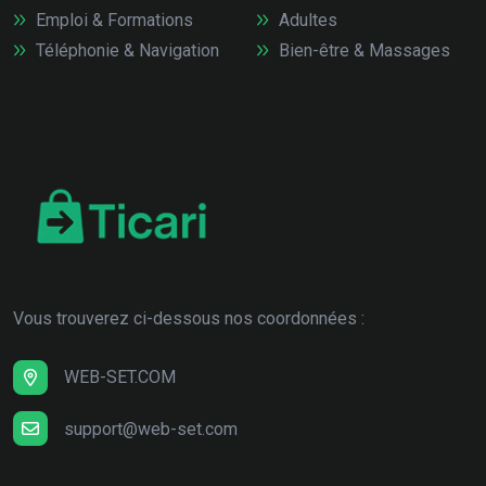
Emploi & Formations
Adultes
Téléphonie & Navigation
Bien-être & Massages
Vous trouverez ci-dessous nos coordonnées :
WEB-SET.COM
support@web-set.com