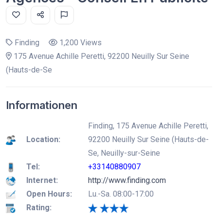
Finding
1,200 Views
175 Avenue Achille Peretti, 92200 Neuilly Sur Seine
(Hauts-de-Se
Informationen
Finding, 175 Avenue Achille Peretti,
Location:
92200 Neuilly Sur Seine (Hauts-de-
Se, Neuilly-sur-Seine
Tel:
+33140880907
Internet:
http://www.finding.com
Open Hours:
Lu.-Sa. 08:00-17:00
Rating: