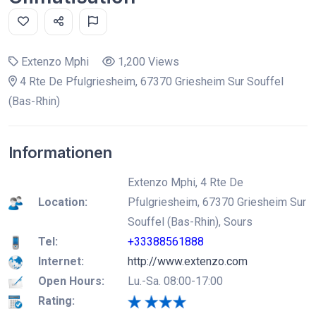
Extenzo Mphi
1,200 Views
4 Rte De Pfulgriesheim, 67370 Griesheim Sur Souffel
(Bas-Rhin)
Informationen
Extenzo Mphi, 4 Rte De
Location:
Pfulgriesheim, 67370 Griesheim Sur
Souffel (Bas-Rhin), Sours
Tel:
+33388561888
Internet:
http://www.extenzo.com
Open Hours:
Lu.-Sa. 08:00-17:00
Rating: