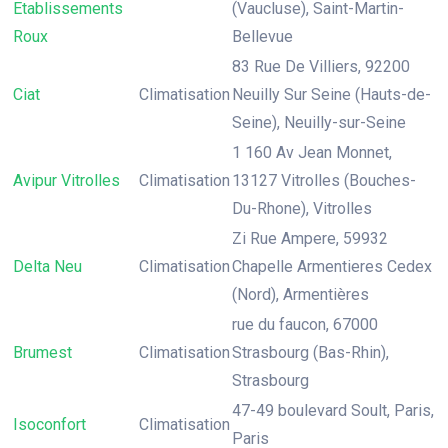
Etablissements
(Vaucluse), Saint-Martin-
Roux
Bellevue
83 Rue De Villiers, 92200
Ciat
Climatisation
Neuilly Sur Seine (Hauts-de-
Seine), Neuilly-sur-Seine
1 160 Av Jean Monnet,
Avipur Vitrolles
Climatisation
13127 Vitrolles (Bouches-
Du-Rhone), Vitrolles
Zi Rue Ampere, 59932
Delta Neu
Climatisation
Chapelle Armentieres Cedex
(Nord), Armentières
rue du faucon, 67000
Brumest
Climatisation
Strasbourg (Bas-Rhin),
Strasbourg
47-49 boulevard Soult, Paris,
Isoconfort
Climatisation
Paris