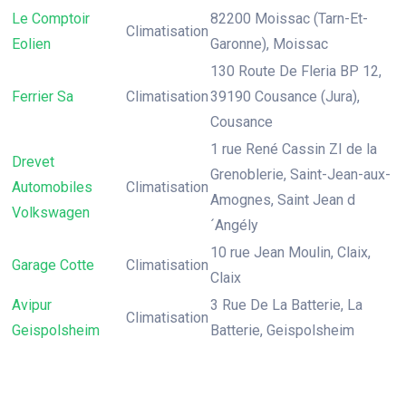
Le Comptoir
82200 Moissac (Tarn-Et-
Climatisation
Eolien
Garonne), Moissac
130 Route De Fleria BP 12,
Ferrier Sa
Climatisation
39190 Cousance (Jura),
Cousance
1 rue René Cassin ZI de la
Drevet
Grenoblerie, Saint-Jean-aux-
Automobiles
Climatisation
Amognes, Saint Jean d
Volkswagen
´Angély
10 rue Jean Moulin, Claix,
Garage Cotte
Climatisation
Claix
Avipur
3 Rue De La Batterie, La
Climatisation
Geispolsheim
Batterie, Geispolsheim