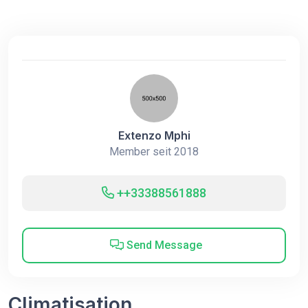
Extenzo Mphi
Member seit 2018
++33388561888
Send Message
Climatisation