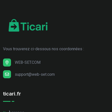
Vous trouverez ci-dessous nos coordonnées :
WEB-SET.COM
support@web-set.com
ticari.fr