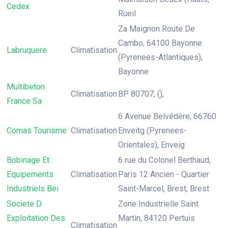
Cedex
Rueil
Za Maignon Route De
Cambo, 64100 Bayonne
Labruquere
Climatisation
(Pyrenees-Atlantiques),
Bayonne
Multibeton
Climatisation
BP 80707, (),
France Sa
6 Avenue Belvédère, 66760
Comas Tourisme
Climatisation
Enveitg (Pyrenees-
Orientales), Enveig
Bobinage Et
6 rue du Colonel Berthaud,
Equipements
Climatisation
Paris 12 Ancien - Quartier
Industriels Bei
Saint-Marcel, Brest, Brest
Societe D
Zone Industrielle Saint
Exploitation Des
Martin, 84120 Pertuis
Climatisation