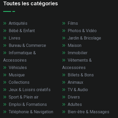
Toutes les catégories
Antiquités
Films
Bébé & Enfant
Photos & Vidéo
Livres
Jardin & Bricolage
Bureau & Commerce
Maison
Informatique &
Immobilier
Accessoires
Vêtements &
Véhicules
Accessoires
Musique
Billets & Bons
Collections
Animaux
Jeux & Loisirs créatifs
TV & Audio
Sport & Plein air
Divers
Emploi & Formations
Adultes
Téléphonie & Navigation
Bien-être & Massages