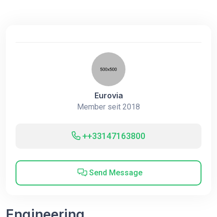
Eurovia
Member seit 2018
++33147163800
Send Message
Engineering