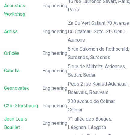
15 rue Laurence Savart, Paris,
Acoustics
Engineering
Paris
Workshop
Za Du Vert Gallant 70 Avenue
Adriss
Engineering
Du Chateau, Sète, St Ouen L
Aumone
5 rue Salomon de Rothschild,
Orfidée
Engineering
Suresnes, Suresnes
5 rue de Mirbritz, Ardennes,
Gabella
Engineering
Sedan, Sedan
Peps 2 rue Konrad Adenauer,
Geonovatek
Engineering
Beauvais, Beauvais
230 avenue de Colmar,
C2bi Strasbourg
Engineering
Colmar
Jean Louis
71 allée des Bouges,
Engineering
Bouillet
Léognan, Léognan