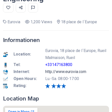
Eurovia
1,200 Views
18 place de l´Europe
Informationen
Eurovia, 18 place de l´Europe, Rueil
Location:
Malmaison, Rueil
Tel:
+33147163800
Internet:
http://www.eurovia.com
Open Hours:
Lu.-Sa. 08:00-17:00
Rating:
Location Map