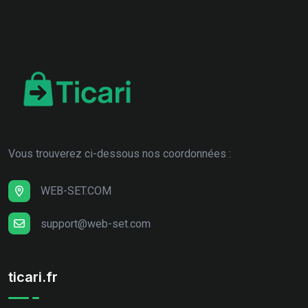
Vous trouverez ci-dessous nos coordonnées :
WEB-SET.COM
support@web-set.com
ticari.fr