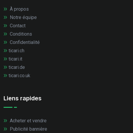
À propos
Notre équipe
Contact
Conditions
Confidentialité
ticari.ch
ticari.it
ticari.de
ticari.co.uk
Liens rapides
Acheter et vendre
Publicité bannière