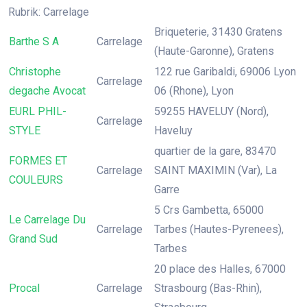
Rubrik: Carrelage
Briqueterie, 31430 Gratens
Barthe S A
Carrelage
(Haute-Garonne), Gratens
Christophe
122 rue Garibaldi, 69006 Lyon
Carrelage
degache Avocat
06 (Rhone), Lyon
EURL PHIL-
59255 HAVELUY (Nord),
Carrelage
STYLE
Haveluy
quartier de la gare, 83470
FORMES ET
Carrelage
SAINT MAXIMIN (Var), La
COULEURS
Garre
5 Crs Gambetta, 65000
Le Carrelage Du
Carrelage
Tarbes (Hautes-Pyrenees),
Grand Sud
Tarbes
20 place des Halles, 67000
Procal
Carrelage
Strasbourg (Bas-Rhin),