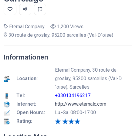
Eternal Company
1,200 Views
30 route de groslay, 95200 sarcelles (Val-D´oise)
Informationen
Eternal Company, 30 route de
Location:
groslay, 95200 sarcelles (Val-D
´oise), Sarcelles
Tel:
+330134196217
Internet:
http://www.eternalc.com
Open Hours:
Lu.-Sa. 08:00-17:00
Rating: