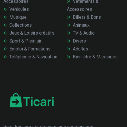
Accessoires
Vêtements &
Véhicules
Accessoires
Musique
Billets & Bons
Collections
Animaux
Jeux & Loisirs créatifs
TV & Audio
Sport & Plein air
Divers
Emploi & Formations
Adultes
Téléphonie & Navigation
Bien-être & Massages
Vous trouverez ci-dessous nos coordonnées :