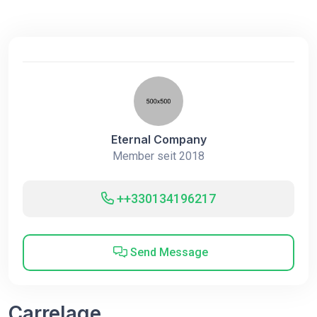
Eternal Company
Member seit 2018
++330134196217
Send Message
Carrelage