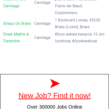
Carrelage
Carrelage
Pierre-de-Bœuf,
Coulommiers
1 Boulevard Loreau, 45250
Emaux De Briare
Carrelage
Briare (Loiret), Briare
Emek Marble &
Afyon-ankara karayolu 15. km
Carrelage
Travertine
Iscehisar, Afyonkarahisar