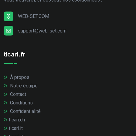
WEB-SET.COM
support@web-set.com
ticari.fr
À propos
Notre équipe
Contact
Conditions
Confidentialité
ticari.ch
ticari.it