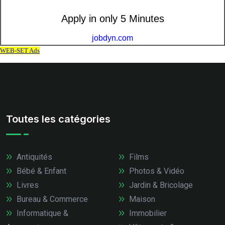
Toutes les catégories
Antiquités
Films
Bébé & Enfant
Photos & Vidéo
Livres
Jardin & Bricolage
Bureau & Commerce
Maison
Informatique &
Immobilier