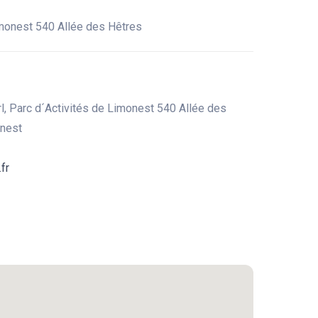
imonest 540 Allée des Hêtres
l, Parc d´Activités de Limonest 540 Allée des
onest
fr