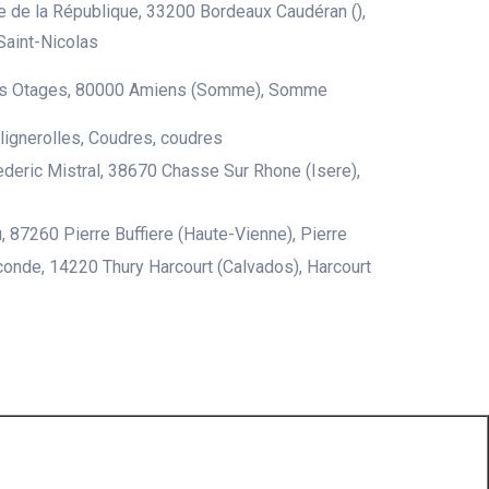
 de la République, 33200 Bordeaux Caudéran (),
Saint-Nicolas
s Otages, 80000 Amiens (Somme), Somme
 lignerolles, Coudres, coudres
deric Mistral, 38670 Chasse Sur Rhone (Isere),
u, 87260 Pierre Buffiere (Haute-Vienne), Pierre
conde, 14220 Thury Harcourt (Calvados), Harcourt