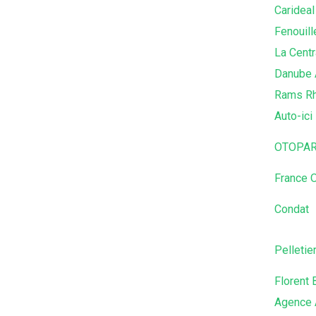
Carideal
Fenouill
La Centr
Danube 
Rams Rh
Auto-ici
OTOPAR
France 
Condat
Pelletie
Florent 
Agence 