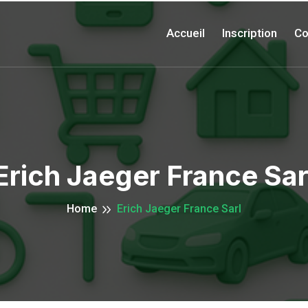
Accueil
Inscription
Co
Erich Jaeger France Sar
Home
Erich Jaeger France Sarl