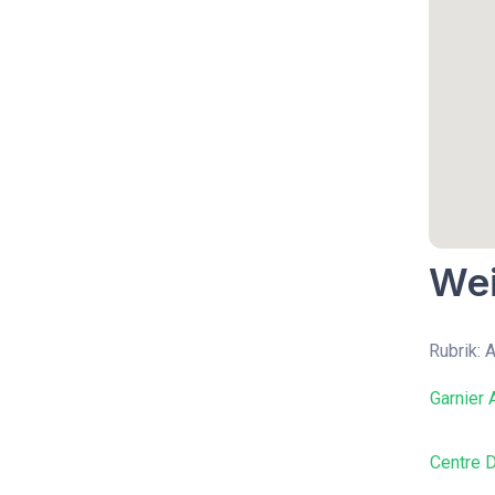
Wei
Rubrik: 
Garnier
Centre 