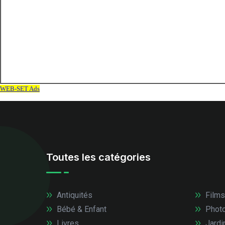
Toutes les catégories
Antiquités
Films
Bébé & Enfant
Photo
Livres
Jardi