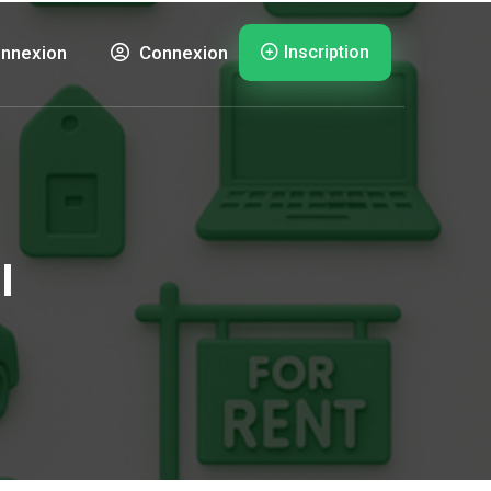
Inscription
nnexion
Connexion
l