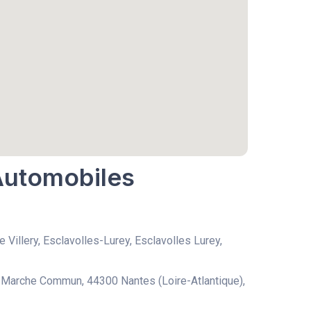
 Automobiles
e Villery, Esclavolles-Lurey, Esclavolles Lurey,
Marche Commun, 44300 Nantes (Loire-Atlantique),