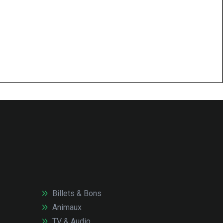
Billets & Bons
Animaux
TV & Audio