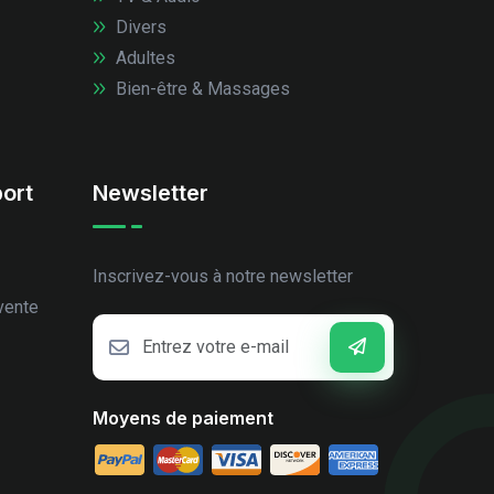
Divers
Adultes
Bien-être & Massages
ort
Newsletter
Inscrivez-vous à notre newsletter
vente
Moyens de paiement