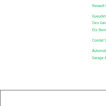
Renault
Gueudet 
Des Gar
Ets Bern
Condat 
Automob
Garage 