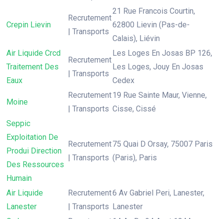
21 Rue Francois Courtin,
Recrutement
Crepin Lievin
62800 Lievin (Pas-de-
| Transports
Calais), Liévin
Air Liquide Crcd
Les Loges En Josas BP 126,
Recrutement
Traitement Des
Les Loges, Jouy En Josas
| Transports
Eaux
Cedex
Recrutement
19 Rue Sainte Maur, Vienne,
Moine
| Transports
Cisse, Cissé
Seppic
Exploitation De
Recrutement
75 Quai D Orsay, 75007 Paris
Produi Direction
| Transports
(Paris), Paris
Des Ressources
Humain
Air Liquide
Recrutement
6 Av Gabriel Peri, Lanester,
Lanester
| Transports
Lanester