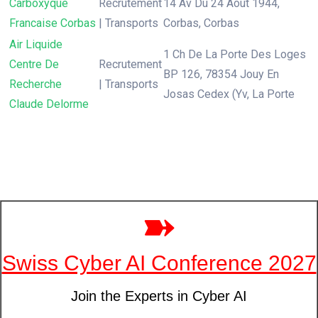
Carboxyque
Recrutement
14 Av Du 24 Aout 1944,
Francaise Corbas
| Transports
Corbas, Corbas
Air Liquide
1 Ch De La Porte Des Loges
Centre De
Recrutement
BP 126, 78354 Jouy En
Recherche
| Transports
Josas Cedex (Yv, La Porte
Claude Delorme