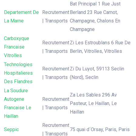
Bat Principal 1 Rue Just
Departement De
Recrutement
Berland 23 Rue Carnot,
La Marne
| Transports
Champagne, Chalons En
Champagne
Carboxyque
Recrutement
Zi Les Estroublans 6 Rue De
Francaise
| Transports
Berlin, Vitrolles, Vitrolles
Vitrolles
Technologies
Recrutement
Zi Du Luyot, 59113 Seclin
Hospitalieres
| Transports
(Nord), Seclin
Des Flandres
La Soudure
Za Les Sables 296 Av
Autogene
Recrutement
Pasteur, Le Haillan, Le
Francaise Le
| Transports
Haillan
Haillan
Recrutement
Seppic
75 quai d´Orsay, Paris, Paris
| Transports