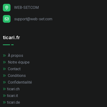
WEB-SET.COM
support@web-set.com
ticari.fr
À propos
Notre équipe
Contact
Conditions
Confidentialité
ticari.ch
ticari.it
ticari.de