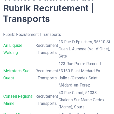
Rubrik Recrutement |
Transports
Rubrik: Recrutement | Transports
13 Rue D Epluches, 95310 St
Air Liquide
Recrutement
Ouen L Aumone (Val-d´Oise),
Welding
| Transports
Sète
123 Rue Pierre Ramond,
Metrotech Sud
Recrutement
33160 Saint Medard En
Ouest
| Transports
Jalles (Gironde), Saint-
Médard-en-Forez
40 Rue Carnot, 51038
Conseil Regional
Recrutement
Chalons Sur Marne Cedex
Marne
| Transports
(Marne), Sours