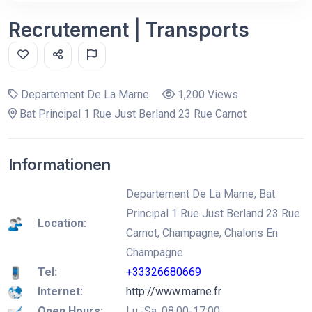
Recrutement | Transports
Departement De La Marne
1,200 Views
Bat Principal 1 Rue Just Berland 23 Rue Carnot
Informationen
Departement De La Marne, Bat
Principal 1 Rue Just Berland 23 Rue
Location:
Carnot, Champagne, Chalons En
Champagne
Tel:
+33326680669
Internet:
http://www.marne.fr
Open Hours:
Lu.-Sa. 08:00-17:00