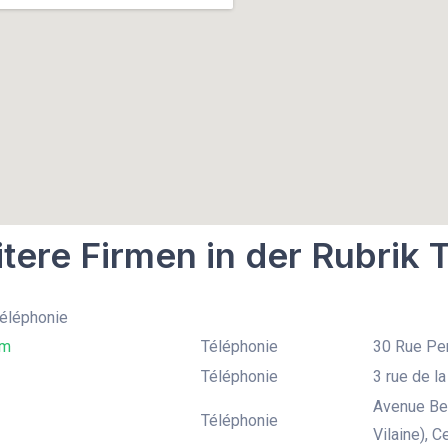
tere Firmen in der Rubrik 
Téléphonie
om
Téléphonie
30 Rue Per
Téléphonie
3 rue de la
Avenue Bel
Téléphonie
Vilaine), 