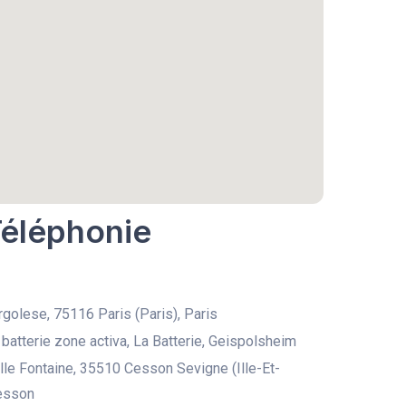
Téléphonie
golese, 75116 Paris (Paris), Paris
 batterie zone activa, La Batterie, Geispolsheim
le Fontaine, 35510 Cesson Sevigne (Ille-Et-
Cesson