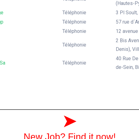
(Hautes-Py
ge
Téléphonie
3 Pl Soult
up
Téléphonie
57 rue d´A
Téléphonie
12 avenue 
2 Bis Aven
Téléphonie
Denis), Vi
40 Rue De 
 Sa
Téléphonie
de-Sein, Bi