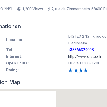
O 2NSI
1,200 Views
7, rue de Zimmersheim, 68400 Ri
mationen
DISTEO 2NSI, 7, rue de
Location:
Riedisheim
Tel:
+33366329008
Internet:
http://www.disteo.fr
Open Hours:
Lu.-Sa. 08:00-17:00
Rating:
ion Map