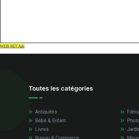
Toutes les catégories
Antiquités
Films
Bébé & Enfant
Photo
Livres
Jardi
Bureau & Commerce
Mais