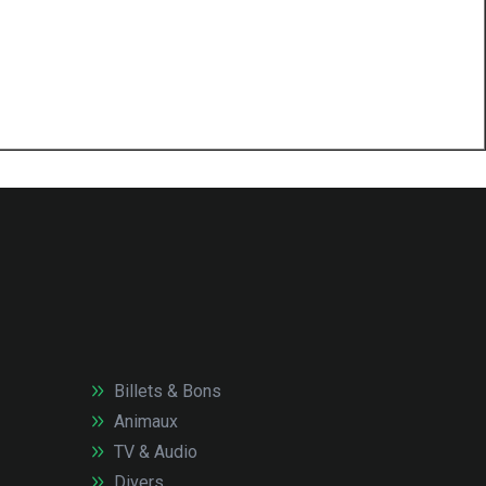
Billets & Bons
Animaux
TV & Audio
Divers