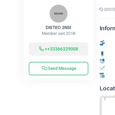
DISTE
DISTEO 2NSI
Infor
Member seit 2018
++33366329008
Send Message
Locat