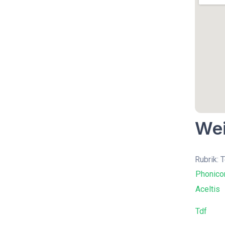
Wei
Rubrik: 
Phonic
Aceltis
Tdf