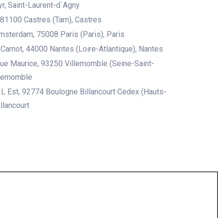
r, Saint-Laurent-d´Agny
, 81100 Castres (Tarn), Castres
msterdam, 75008 Paris (Paris), Paris
Carnot, 44000 Nantes (Loire-Atlantique), Nantes
ue Maurice, 93250 Villemomble (Seine-Saint-
llemomble
L Est, 92774 Boulogne Billancourt Cedex (Hauts-
llancourt