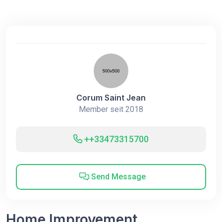
Corum Saint Jean
Member seit 2018
++33473315700
Send Message
Home Improvement