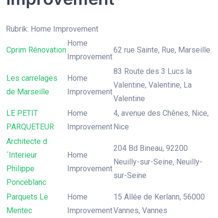
Rubrik: Home Improvement
Home
Cprim Rénovation
62 rue Sainte, Rue, Marseille
Improvement
83 Route des 3 Lucs la
Les carrelages
Home
Valentine, Valentine, La
de Marseille
Improvement
Valentine
LE PETIT
Home
4, avenue des Chênes, Nice,
PARQUETEUR
Improvement
Nice
Architecte d
204 Bd Bineau, 92200
´Interieur
Home
Neuilly-sur-Seine, Neuilly-
Philippe
Improvement
sur-Seine
Ponceblanc
Parquets Le
Home
15 Allée de Kerlann, 56000
Mentec
Improvement
Vannes, Vannes