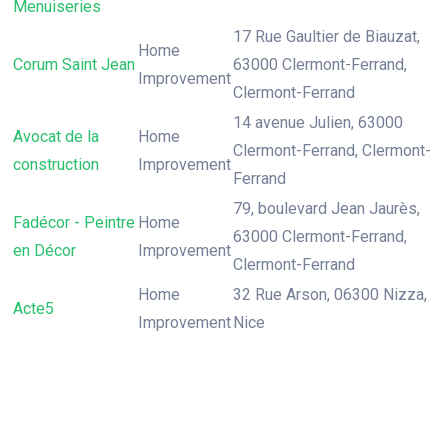
Menuiseries
17 Rue Gaultier de Biauzat,
Home
Corum Saint Jean
63000 Clermont-Ferrand,
Improvement
Clermont-Ferrand
14 avenue Julien, 63000
Avocat de la
Home
Clermont-Ferrand, Clermont-
construction
Improvement
Ferrand
79, boulevard Jean Jaurès,
Fadécor - Peintre
Home
63000 Clermont-Ferrand,
en Décor
Improvement
Clermont-Ferrand
Home
32 Rue Arson, 06300 Nizza,
Acte5
Improvement
Nice