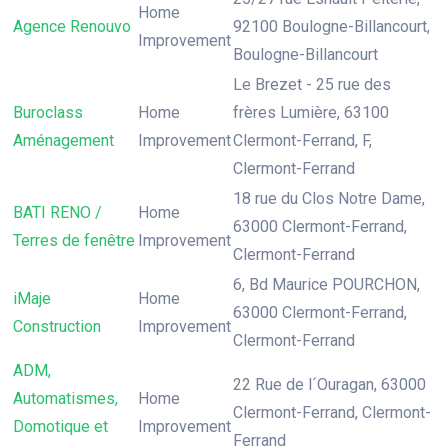
Home
Agence Renouvo
92100 Boulogne-Billancourt,
Improvement
Boulogne-Billancourt
Le Brezet - 25 rue des
Buroclass
Home
frères Lumière, 63100
Aménagement
Improvement
Clermont-Ferrand, F,
Clermont-Ferrand
18 rue du Clos Notre Dame,
BATI RENO /
Home
63000 Clermont-Ferrand,
Terres de fenêtre
Improvement
Clermont-Ferrand
6, Bd Maurice POURCHON,
iMaje
Home
63000 Clermont-Ferrand,
Construction
Improvement
Clermont-Ferrand
ADM,
22 Rue de l´Ouragan, 63000
Automatismes,
Home
Clermont-Ferrand, Clermont-
Domotique et
Improvement
Ferrand