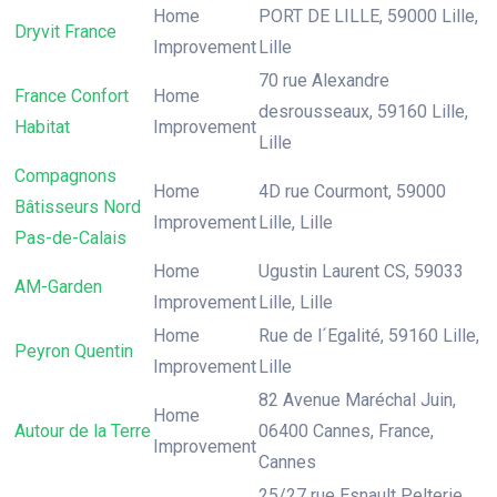
Home
PORT DE LILLE, 59000 Lille,
Dryvit France
Improvement
Lille
70 rue Alexandre
France Confort
Home
desrousseaux, 59160 Lille,
Habitat
Improvement
Lille
Compagnons
Home
4D rue Courmont, 59000
Bâtisseurs Nord
Improvement
Lille, Lille
Pas-de-Calais
Home
Ugustin Laurent CS, 59033
AM-Garden
Improvement
Lille, Lille
Home
Rue de l´Egalité, 59160 Lille,
Peyron Quentin
Improvement
Lille
82 Avenue Maréchal Juin,
Home
Autour de la Terre
06400 Cannes, France,
Improvement
Cannes
25/27 rue Esnault Pelterie,