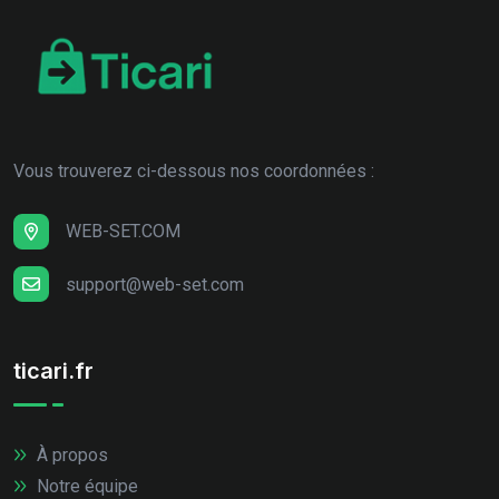
Vous trouverez ci-dessous nos coordonnées :
WEB-SET.COM
support@web-set.com
ticari.fr
À propos
Notre équipe