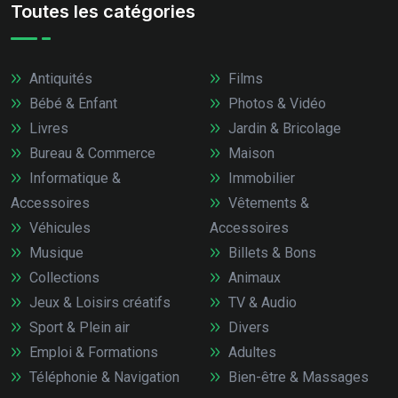
Toutes les catégories
Antiquités
Films
Bébé & Enfant
Photos & Vidéo
Livres
Jardin & Bricolage
Bureau & Commerce
Maison
Informatique &
Immobilier
Accessoires
Vêtements &
Véhicules
Accessoires
Musique
Billets & Bons
Collections
Animaux
Jeux & Loisirs créatifs
TV & Audio
Sport & Plein air
Divers
Emploi & Formations
Adultes
Téléphonie & Navigation
Bien-être & Massages