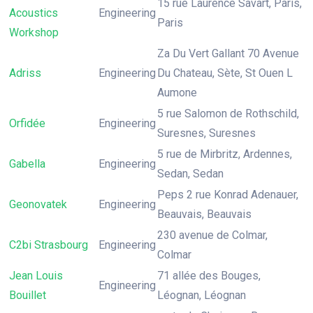
15 rue Laurence Savart, Paris,
Acoustics
Engineering
Paris
Workshop
Za Du Vert Gallant 70 Avenue
Adriss
Engineering
Du Chateau, Sète, St Ouen L
Aumone
5 rue Salomon de Rothschild,
Orfidée
Engineering
Suresnes, Suresnes
5 rue de Mirbritz, Ardennes,
Gabella
Engineering
Sedan, Sedan
Peps 2 rue Konrad Adenauer,
Geonovatek
Engineering
Beauvais, Beauvais
230 avenue de Colmar,
C2bi Strasbourg
Engineering
Colmar
Jean Louis
71 allée des Bouges,
Engineering
Bouillet
Léognan, Léognan