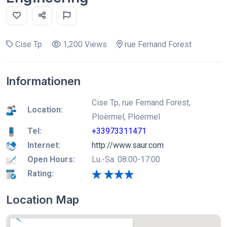
Cise Tp
1,200 Views
rue Fernand Forest
Informationen
Cise Tp, rue Fernand Forest,
Location:
Ploërmel, Ploërmel
Tel:
+33973311471
Internet:
http://www.saur.com
Open Hours:
Lu.-Sa. 08:00-17:00
Rating:
Location Map