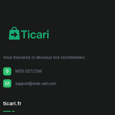
Vous trouverez ci-dessous nos coordonnées :
WEB-SET.COM
support@web-set.com
ticari.fr