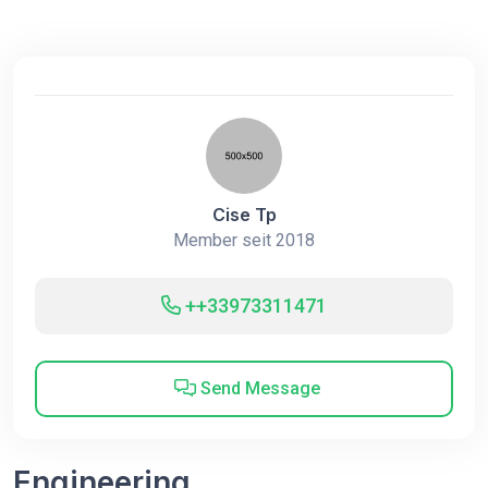
Cise Tp
Member seit 2018
++33973311471
Send Message
Engineering