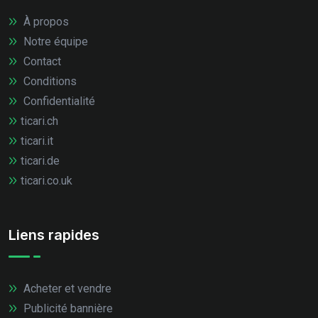
À propos
Notre équipe
Contact
Conditions
Confidentialité
ticari.ch
ticari.it
ticari.de
ticari.co.uk
Liens rapides
Acheter et vendre
Publicité bannière