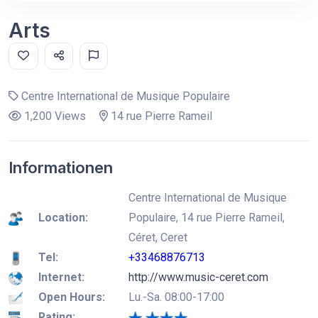
Arts
Centre International de Musique Populaire
1,200 Views
14 rue Pierre Rameil
Informationen
Centre International de Musique
Location:
Populaire, 14 rue Pierre Rameil,
Céret, Ceret
Tel:
+33468876713
Internet:
http://www.music-ceret.com
Open Hours:
Lu.-Sa. 08:00-17:00
Rating: