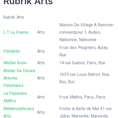
Rubrik Arts
Rubrik: Arts
Maison De Village A Renover-
L T Le France
Arts
convientpour 1, Audes,
Narbonne, Narbonne
9 rue des Peupliers, Auray,
Pendelio
Arts
Rue
Michel Rose
Arts
14 rue Guénot, Paris, Rue
Atelier De Dorure
1635 rue Louis Blériot, Rue,
Antoine
Arts
Buc, Buc
Palomares
La Pépinière
Arts
9 rue Mathis, Paris, Paris
Mathis
Métamorphoses
Friche la Belle de Mai 41 rue
Arts
Arts
Jobin, Marseille, Marseille