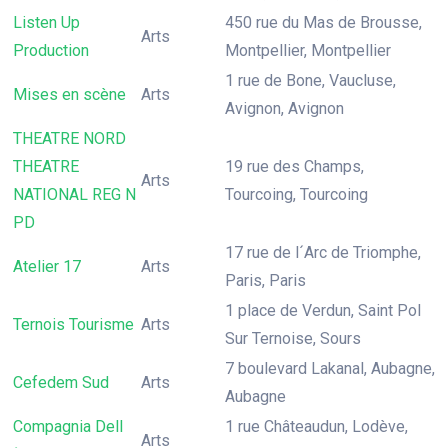
Listen Up
450 rue du Mas de Brousse,
Arts
Production
Montpellier, Montpellier
1 rue de Bone, Vaucluse,
Mises en scène
Arts
Avignon, Avignon
THEATRE NORD
THEATRE
19 rue des Champs,
Arts
NATIONAL REG N
Tourcoing, Tourcoing
PD
17 rue de l´Arc de Triomphe,
Atelier 17
Arts
Paris, Paris
1 place de Verdun, Saint Pol
Ternois Tourisme
Arts
Sur Ternoise, Sours
7 boulevard Lakanal, Aubagne,
Cefedem Sud
Arts
Aubagne
Compagnia Dell
1 rue Châteaudun, Lodève,
Arts