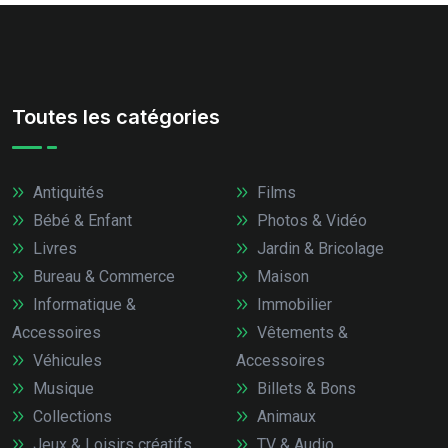
Toutes les catégories
Antiquités
Films
Bébé & Enfant
Photos & Vidéo
Livres
Jardin & Bricolage
Bureau & Commerce
Maison
Informatique &
Immobilier
Accessoires
Vêtements &
Véhicules
Accessoires
Musique
Billets & Bons
Collections
Animaux
Jeux & Loisirs créatifs
TV & Audio