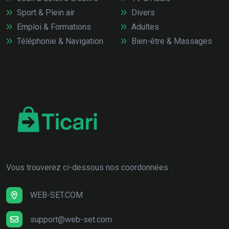
Sport & Plein air
Divers
Emploi & Formations
Adultes
Téléphonie & Navigation
Bien-être & Massages
Vous trouverez ci-dessous nos coordonnées :
WEB-SET.COM
support@web-set.com