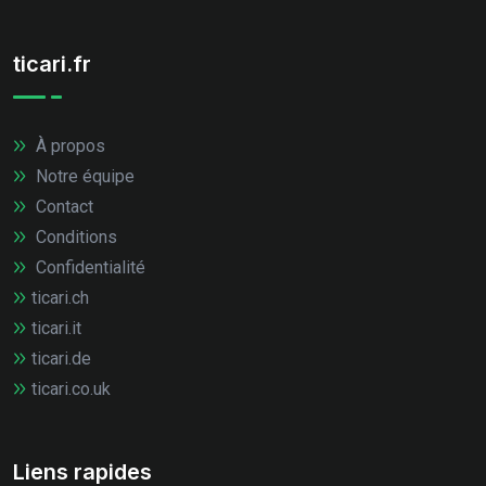
ticari.fr
À propos
Notre équipe
Contact
Conditions
Confidentialité
ticari.ch
ticari.it
ticari.de
ticari.co.uk
Liens rapides