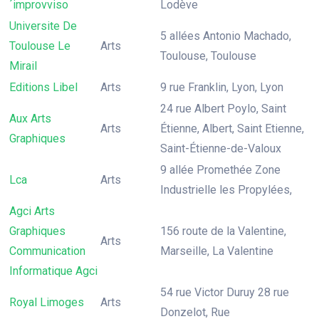
´improvviso
Lodève
Universite De
5 allées Antonio Machado,
Toulouse Le
Arts
Toulouse, Toulouse
Mirail
Editions Libel
Arts
9 rue Franklin, Lyon, Lyon
24 rue Albert Poylo, Saint
Aux Arts
Arts
Étienne, Albert, Saint Etienne,
Graphiques
Saint-Étienne-de-Valoux
9 allée Promethée Zone
Lca
Arts
Industrielle les Propylées,
Agci Arts
Graphiques
156 route de la Valentine,
Arts
Communication
Marseille, La Valentine
Informatique Agci
54 rue Victor Duruy 28 rue
Royal Limoges
Arts
Donzelot, Rue