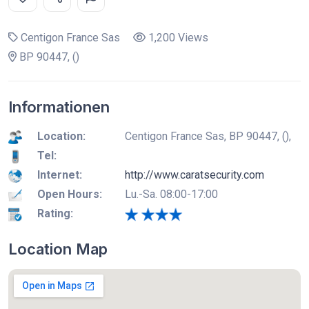
Centigon France Sas
1,200 Views
BP 90447, ()
Informationen
Location:
Centigon France Sas, BP 90447, (),
Tel:
Internet:
http://www.caratsecurity.com
Open Hours:
Lu.-Sa. 08:00-17:00
Rating:
Location Map