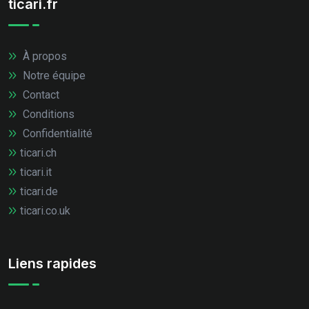
ticari.fr
À propos
Notre équipe
Contact
Conditions
Confidentialité
ticari.ch
ticari.it
ticari.de
ticari.co.uk
Liens rapides