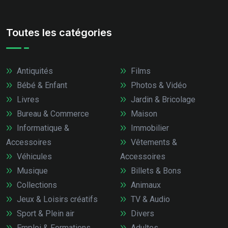
Toutes les catégories
Antiquités
Films
Bébé & Enfant
Photos & Vidéo
Livres
Jardin & Bricolage
Bureau & Commerce
Maison
Informatique &
Immobilier
Accessoires
Vêtements &
Véhicules
Accessoires
Musique
Billets & Bons
Collections
Animaux
Jeux & Loisirs créatifs
TV & Audio
Sport & Plein air
Divers
Emploi & Formations
Adultes