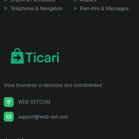
Téléphonie & Navigation
Bien-être & Massages
Vous trouverez ci-dessous nos coordonnées :
WEB-SET.COM
support@web-set.com