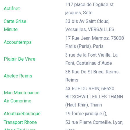
117 place de l´eglise st
Actifnet
jacques, Sète
Carte Grise
33 bis Av Saint Cloud,
Minute
Versailles, VERSAILLES
17 Rue Jean Mermoz, 75008
Accountemps
Paris (Paris), Paris
3 rue de la Font Vieille, La
Plaisir De Vivre
Font, Castelnau d´Aude
38 Rue De St Brice, Reims,
Abelec Reims
Reims
43 RUE DU RHIN, 68620
Mac Maintenance
BITSCHWILLER LES THANN
Air Comprime
(Haut-Rhin), Thann
Atoutluxeboutique
19 forme juridique (),
Transport Rhone
53 rue Pierre Corneille, Lyon,