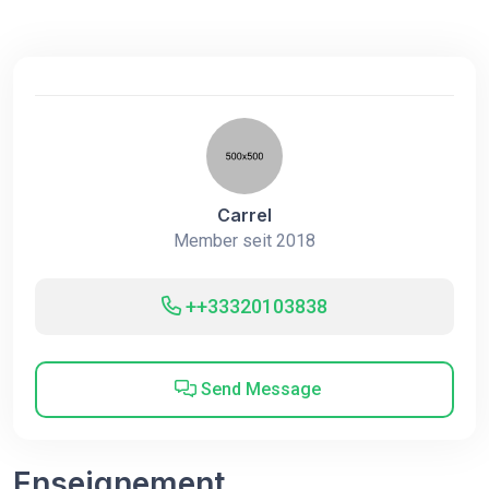
Carrel
Member seit 2018
++33320103838
Send Message
Enseignement