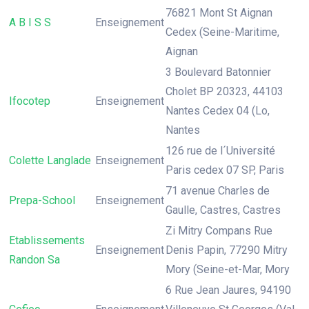
76821 Mont St Aignan
A B I S S
Enseignement
Cedex (Seine-Maritime,
Aignan
3 Boulevard Batonnier
Cholet BP 20323, 44103
Ifocotep
Enseignement
Nantes Cedex 04 (Lo,
Nantes
126 rue de l´Université
Colette Langlade
Enseignement
Paris cedex 07 SP, Paris
71 avenue Charles de
Prepa-School
Enseignement
Gaulle, Castres, Castres
Zi Mitry Compans Rue
Etablissements
Enseignement
Denis Papin, 77290 Mitry
Randon Sa
Mory (Seine-et-Mar, Mory
6 Rue Jean Jaures, 94190