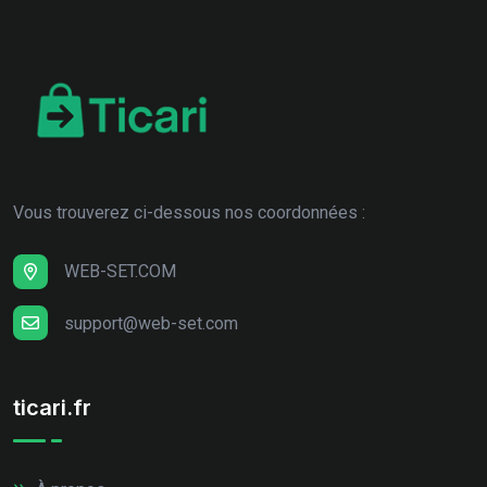
Vous trouverez ci-dessous nos coordonnées :
WEB-SET.COM
support@web-set.com
ticari.fr