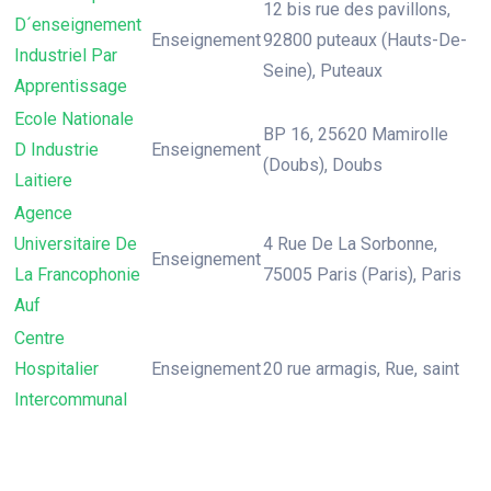
12 bis rue des pavillons,
D´enseignement
Enseignement
92800 puteaux (Hauts-De-
Industriel Par
Seine), Puteaux
Apprentissage
Ecole Nationale
BP 16, 25620 Mamirolle
D Industrie
Enseignement
(Doubs), Doubs
Laitiere
Agence
Universitaire De
4 Rue De La Sorbonne,
Enseignement
La Francophonie
75005 Paris (Paris), Paris
Auf
Centre
Hospitalier
Enseignement
20 rue armagis, Rue, saint
Intercommunal