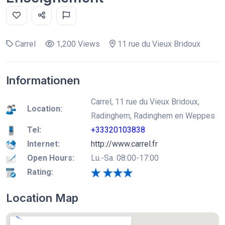
Carrel
1,200 Views
11 rue du Vieux Bridoux
Informationen
Carrel, 11 rue du Vieux Bridoux,
Location:
Radinghem, Radinghem en Weppes
Tel:
+33320103838
Internet:
http://www.carrel.fr
Open Hours:
Lu.-Sa. 08:00-17:00
Rating:
Location Map