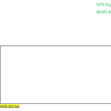
SPK Eng
AEMO Au