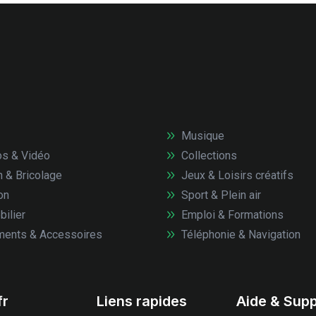
Musique
s & Vidéo
Collections
n & Bricolage
Jeux & Loisirs créatifs
on
Sport & Plein air
ilier
Emploi & Formations
ents & Accessoires
Téléphonie & Navigation
fr
Liens rapides
Aide & Supp