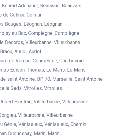
 Konrad Adenauer, Beauvais, Beauvais
e de Colmar, Colmar
des Bouges, Léognan, Léognan
Choisy au Bac, Compiègne, Compiègne
le Decorps, Villeurbanne, Villeurbanne
raou, Auriol, Auriol
ard de Verdun, Courbevoie, Courbevoie
omas Edison, Thomas, Le Mans, Le Mans
de saint Antoine, BP 70, Marseille, Saint Antoine
e la Seds, Vitrolles, Vitrolles
Albert Einstein, Villeurbanne, Villeurbanne
Songieu, Villeurbanne, Villeurbanne
u Génie, Vénissieux, Vénissieux, Chemin
an Duquesnay, Marin, Marin