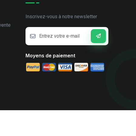
Inscrivez-vous à notre newsletter
vente
Moyens de paiement