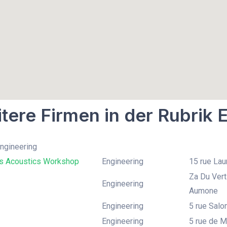
tere Firmen in der Rubrik 
Engineering
 Acoustics Workshop
Engineering
15 rue Lau
Za Du Vert
Engineering
Aumone
Engineering
5 rue Salo
Engineering
5 rue de M