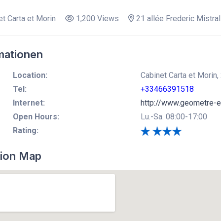
t Carta et Morin
1,200 Views
21 allée Frederic Mistral
mationen
Location:
Cabinet Carta et Morin, 
Tel:
+33466391518
Internet:
http://www.geometre-ex
Open Hours:
Lu.-Sa. 08:00-17:00
Rating:
ion Map