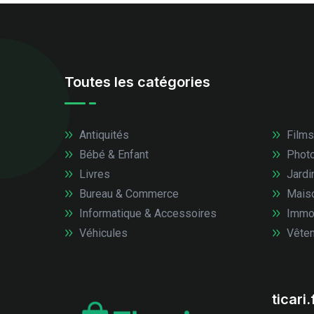
Toutes les catégories
Antiquités
Films
Bébé & Enfant
Photo
Livres
Jardi
Bureau & Commerce
Mais
Informatique & Accessoires
Immob
Véhicules
Vêtem
ticari.