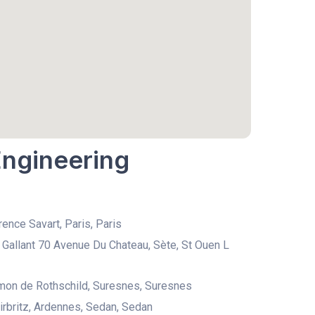
Engineering
rence Savart, Paris, Paris
 Gallant 70 Avenue Du Chateau, Sète, St Ouen L
mon de Rothschild, Suresnes, Suresnes
irbritz, Ardennes, Sedan, Sedan