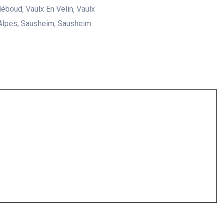
Méboud, Vaulx En Velin, Vaulx
Alpes, Sausheim, Sausheim