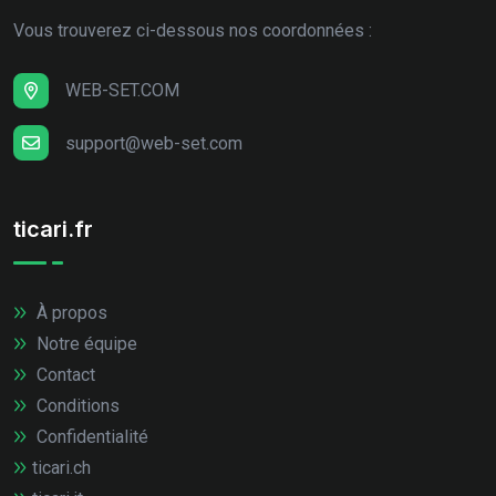
Vous trouverez ci-dessous nos coordonnées :
WEB-SET.COM
support@web-set.com
ticari.fr
À propos
Notre équipe
Contact
Conditions
Confidentialité
ticari.ch