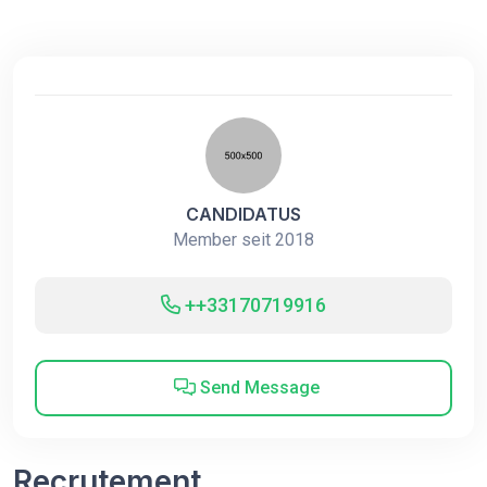
CANDIDATUS
Member seit 2018
++33170719916
Send Message
Recrutement