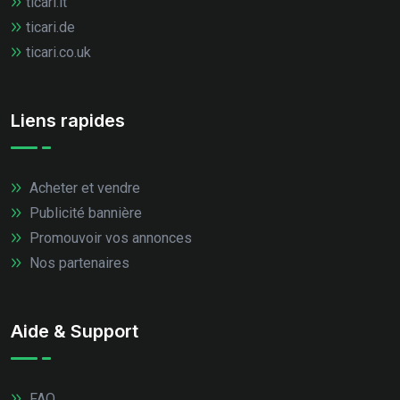
ticari.it
ticari.de
ticari.co.uk
Liens rapides
Acheter et vendre
Publicité bannière
Promouvoir vos annonces
Nos partenaires
Aide & Support
FAQ