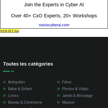
Toutes les catégories
Antiquités
Films
Bébé & Enfant
Photos & Vidéo
Livres
Jardin & Bricolage
Bureau & Commerce
Maison