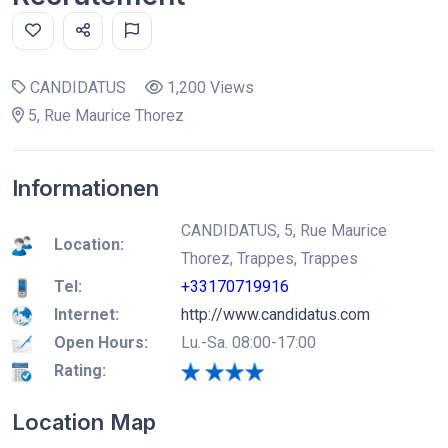
CANDIDATUS
1,200 Views
5, Rue Maurice Thorez
Informationen
CANDIDATUS, 5, Rue Maurice
Location:
Thorez, Trappes, Trappes
Tel:
+33170719916
Internet:
http://www.candidatus.com
Open Hours:
Lu.-Sa. 08:00-17:00
Rating:
Location Map