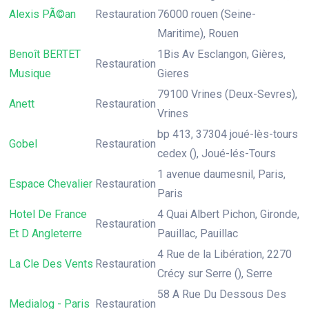
Alexis PÃ©an
Restauration
76000 rouen (Seine-
Maritime), Rouen
Benoît BERTET
1Bis Av Esclangon, Gières,
Restauration
Musique
Gieres
79100 Vrines (Deux-Sevres),
Anett
Restauration
Vrines
bp 413, 37304 joué-lès-tours
Gobel
Restauration
cedex (), Joué-lés-Tours
1 avenue daumesnil, Paris,
Espace Chevalier
Restauration
Paris
Hotel De France
4 Quai Albert Pichon, Gironde,
Restauration
Et D Angleterre
Pauillac, Pauillac
4 Rue de la Libération, 2270
La Cle Des Vents
Restauration
Crécy sur Serre (), Serre
58 A Rue Du Dessous Des
Medialog - Paris
Restauration