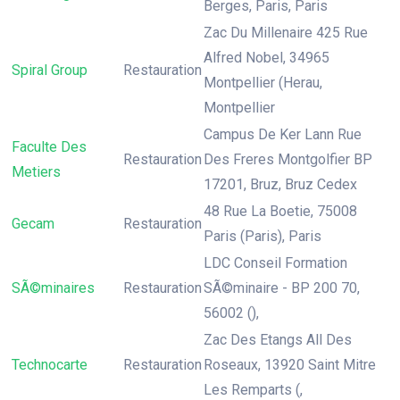
Berges, Paris, Paris
Zac Du Millenaire 425 Rue
Alfred Nobel, 34965
Spiral Group
Restauration
Montpellier (Herau,
Montpellier
Campus De Ker Lann Rue
Faculte Des
Restauration
Des Freres Montgolfier BP
Metiers
17201, Bruz, Bruz Cedex
48 Rue La Boetie, 75008
Gecam
Restauration
Paris (Paris), Paris
LDC Conseil Formation
SÃ©minaires
Restauration
SÃ©minaire - BP 200 70,
56002 (),
Zac Des Etangs All Des
Technocarte
Restauration
Roseaux, 13920 Saint Mitre
Les Remparts (,