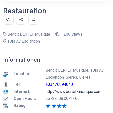
Restauration
Benoît BERTET Musique
1,200 Views
1Bis Av Esclangon
Informationen
Benoît BERTET Musique, 1Bis Av
Location:
Esclangon, Gières, Gieres
Tel:
+33476894040
Internet:
http://www.bertet-musique.com
Open Hours:
Lu.-Sa. 08:00-17:00
Rating: