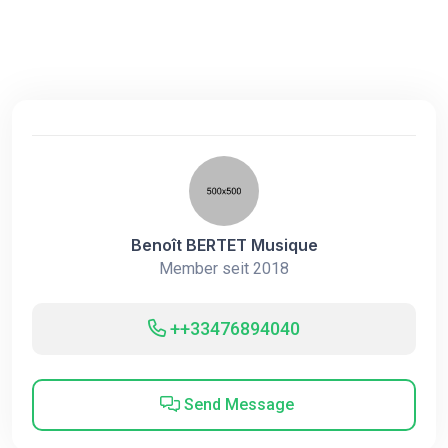
Benoît BERTET Musique
Member seit 2018
++33476894040
Send Message