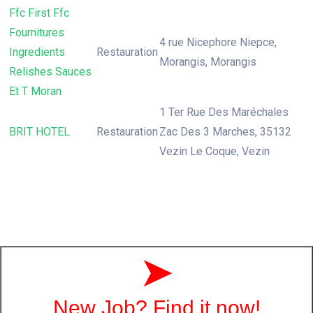
Ffc First Ffc
Fournitures
4 rue Nicephore Niepce,
Ingredients
Restauration
Morangis, Morangis
Relishes Sauces
Et T Moran
1 Ter Rue Des Maréchales
BRIT HOTEL
Restauration
Zac Des 3 Marches, 35132
Vezin Le Coque, Vezin