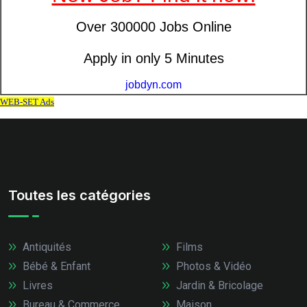
Toutes les catégories
Antiquités
Films
Bébé & Enfant
Photos & Vidéo
Livres
Jardin & Bricolage
Bureau & Commerce
Maison