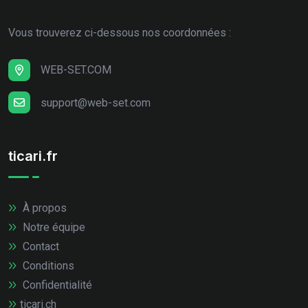
Vous trouverez ci-dessous nos coordonnées :
WEB-SET.COM
support@web-set.com
ticari.fr
À propos
Notre équipe
Contact
Conditions
Confidentialité
ticari.ch