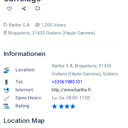
Barthe S A
1,200 Views
Briqueterie, 31430 Gratens (Haute-Garonne)
Informationen
Barthe S A, Briqueterie, 31430
Location:
Gratens (Haute-Garonne), Gratens
Tel:
+33561985101
Internet:
http://www.barthe.fr
Open Hours:
Lu.-Sa. 08:00-17:00
Rating:
Location Map