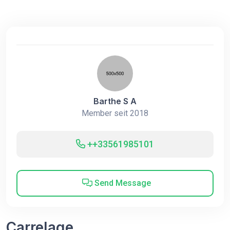
Barthe S A
Member seit 2018
++33561985101
Send Message
Carrelage