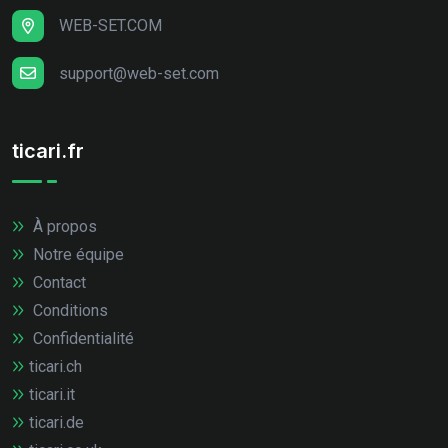
WEB-SET.COM
support@web-set.com
ticari.fr
À propos
Notre équipe
Contact
Conditions
Confidentialité
ticari.ch
ticari.it
ticari.de