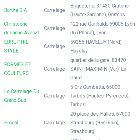
Briqueterie, 31430 Gratens
Barthe S A
Carrelage
(Haute-Garonne), Gratens
Christophe
122 rue Garibaldi, 69006 Lyon
Carrelage
degache Avocat
06 (Rhone), Lyon
EURL PHIL-
59255 HAVELUY (Nord),
Carrelage
STYLE
Haveluy
quartier de la gare, 83470
FORMES ET
Carrelage
SAINT MAXIMIN (Var), La
COULEURS
Garre
5 Crs Gambetta, 65000
Le Carrelage Du
Carrelage
Tarbes (Hautes-Pyrenees),
Grand Sud
Tarbes
20 place des Halles, 67000
Procal
Carrelage
Strasbourg (Bas-Rhin),
Strasbourg