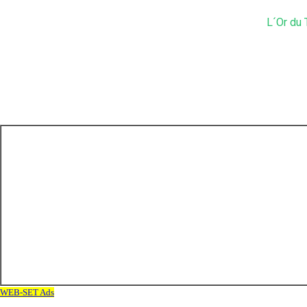
L´Or du