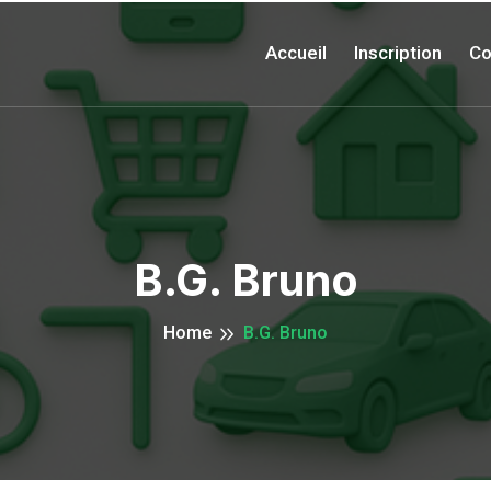
Accueil
Inscription
Co
B.G. Bruno
Home
B.G. Bruno