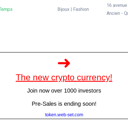
16 avenue 
 Temps
Bijoux | Fashion
Ancien - Q