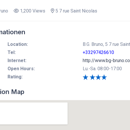
runo
1,200 Views
5 7 rue Saint Nicolas
mationen
Location:
B.G. Bruno, 5 7 rue Sai
Tel:
+33297426610
Internet:
http://www.bg-bruno.c
Open Hours:
Lu.-Sa. 08:00-17:00
Rating:
ion Map