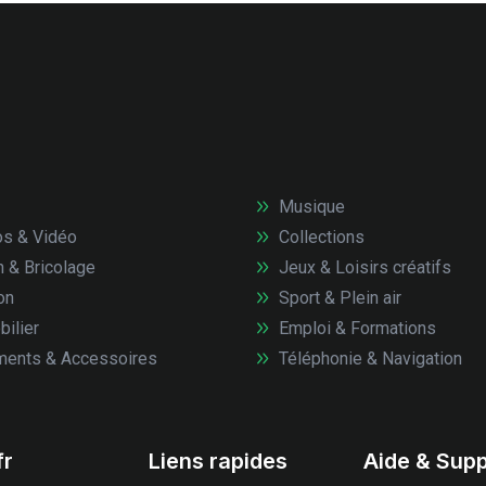
Musique
s & Vidéo
Collections
n & Bricolage
Jeux & Loisirs créatifs
on
Sport & Plein air
ilier
Emploi & Formations
ents & Accessoires
Téléphonie & Navigation
fr
Liens rapides
Aide & Supp