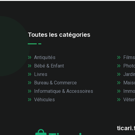
Toutes les catégories
Antiquités
Films
Bébé & Enfant
Photo
Livres
Jardi
Bureau & Commerce
Mais
Informatique & Accessoires
Immob
Véhicules
Vêtem
ticari.