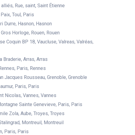
alliés, Rue, saint, Saint Étienne
 Paix, Toul, Paris
ri Durre, Hasnon, Hasnon
 Gros Horloge, Rouen, Rouen
se Coquin BP 18, Vaucluse, Valreas, Valréas,
a Braderie, Arras, Arras
Rennes, Paris, Rennes
an Jacques Rousseau, Grenoble, Grenoble
aumur, Paris, Paris
int Nicolas, Vannes, Vannes
Montagne Sainte Genevieve, Paris, Paris
ile Zola, Aube, Troyes, Troyes
talingrad, Montreuil, Montreuil
, Paris, Paris