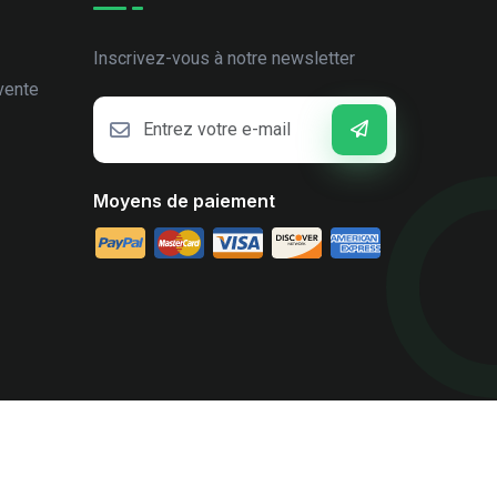
Inscrivez-vous à notre newsletter
vente
Moyens de paiement