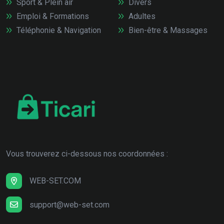
Sport & Plein air
Divers
Emploi & Formations
Adultes
Téléphonie & Navigation
Bien-être & Massages
Vous trouverez ci-dessous nos coordonnées :
WEB-SET.COM
support@web-set.com