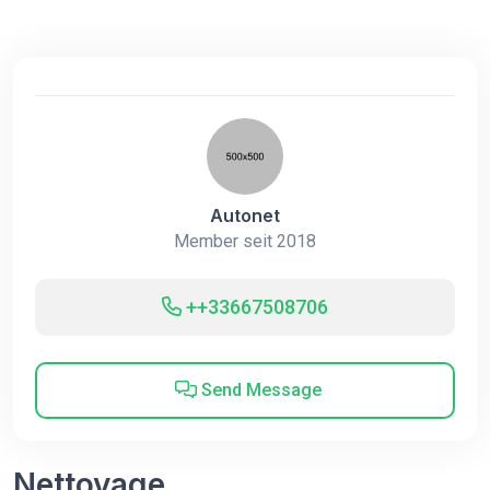
Autonet
Member seit 2018
++33667508706
Send Message
Nettoyage