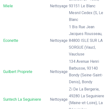
Miele
Nettoyage
93151 Le Blanc
Mesnil Cedex (S, Le
Blanc
1 Bis Rue Jean
Jacques Rousseau,
Econette
Nettoyage
84800 ISLE SUR LA
SORGUE (Vaucl,
Vaucluse
134 Avenue Henri
Barbusse, 93140
Guilbert Proprete
Nettoyage
Bondy (Seine-Saint-
Denis), Bondy
Zi De La Bergerie,
49280 La Seguiniere
Suntech La Seguiniere
Nettoyage
(Maine-et-Loire), La