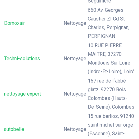
Séguinière
660 Av. Georges
Caustier ZI Gd St
Domoxair
Nettoyage
Charles, Perpignan,
PERPIGNAN
10 RUE PIERRE
MAITRE, 37270
Techni-solutions
Nettoyage
Montlouis Sur Loire
(Indre-Et-Loire), Loiré
157 rue de l´abbé
glatz, 92270 Bois
nettoyage expert
Nettoyage
Colombes (Hauts-
De-Seine), Colombes
15 rue berlioz, 91240
saint michel sur orge
autobelle
Nettoyage
(Essonne), Saint-