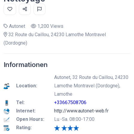
Autonet
1,200 Views
32 Route du Caillou, 24230 Lamothe Montravel
(Dordogne)
Informationen
Autonet, 32 Route du Caillou, 24230
Location:
Lamothe Montravel (Dordogne),
Lamothe
Tel:
+33667508706
Internet:
http://www.autonet-web.fr
Open Hours:
Lu.-Sa. 08:00-17:00
Rating: