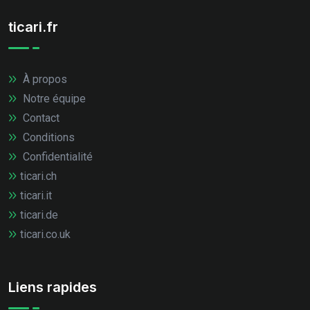
ticari.fr
À propos
Notre équipe
Contact
Conditions
Confidentialité
ticari.ch
ticari.it
ticari.de
ticari.co.uk
Liens rapides