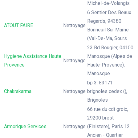
Michel-de-Volangis
6 Sentier Des Beaux
Regards, 94380
ATOUT FAIRE
Nettoyage
Bonneuil Sur Marne
(Val-De-Ma, Sours
23 Bd Rougier, 04100
Hygiene Assistance Haute
Manosque (Alpes de
Nettoyage
Provence
Haute-Provence),
Manosque
bp 3, 83171
Chakrakarma
Nettoyage
brignoles cedex (),
Brignoles
66 rue du cdt groix,
29200 brest
Armorique Services
Nettoyage
(Finistere), Paris 12
Ancien - Quartier