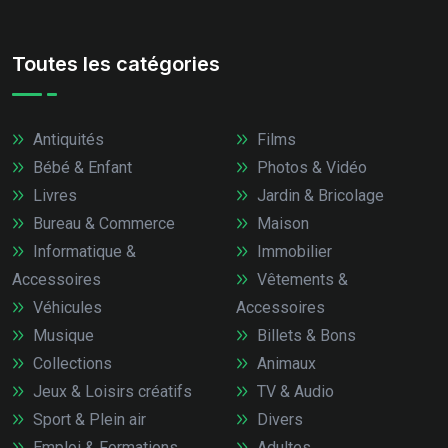
Toutes les catégories
Antiquités
Films
Bébé & Enfant
Photos & Vidéo
Livres
Jardin & Bricolage
Bureau & Commerce
Maison
Informatique &
Immobilier
Accessoires
Vêtements &
Véhicules
Accessoires
Musique
Billets & Bons
Collections
Animaux
Jeux & Loisirs créatifs
TV & Audio
Sport & Plein air
Divers
Emploi & Formations
Adultes