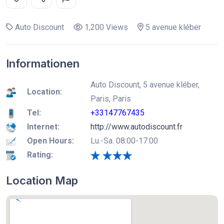
Auto Discount
1,200 Views
5 avenue kléber
Informationen
Auto Discount, 5 avenue kléber,
Location:
Paris, Paris
Tel:
+33147767435
Internet:
http://www.autodiscount.fr
Open Hours:
Lu.-Sa. 08:00-17:00
Rating:
Location Map