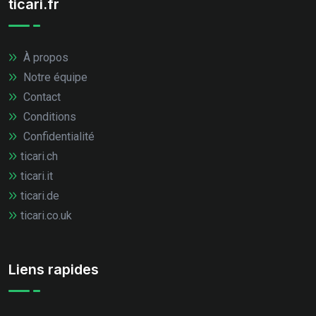
ticari.fr
À propos
Notre équipe
Contact
Conditions
Confidentialité
ticari.ch
ticari.it
ticari.de
ticari.co.uk
Liens rapides