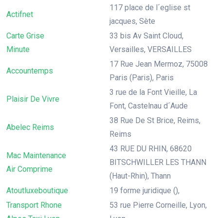
117 place de l´eglise st
Actifnet
jacques, Sète
Carte Grise
33 bis Av Saint Cloud,
Minute
Versailles, VERSAILLES
17 Rue Jean Mermoz, 75008
Accountemps
Paris (Paris), Paris
3 rue de la Font Vieille, La
Plaisir De Vivre
Font, Castelnau d´Aude
38 Rue De St Brice, Reims,
Abelec Reims
Reims
43 RUE DU RHIN, 68620
Mac Maintenance
BITSCHWILLER LES THANN
Air Comprime
(Haut-Rhin), Thann
Atoutluxeboutique
19 forme juridique (),
Transport Rhone
53 rue Pierre Corneille, Lyon,