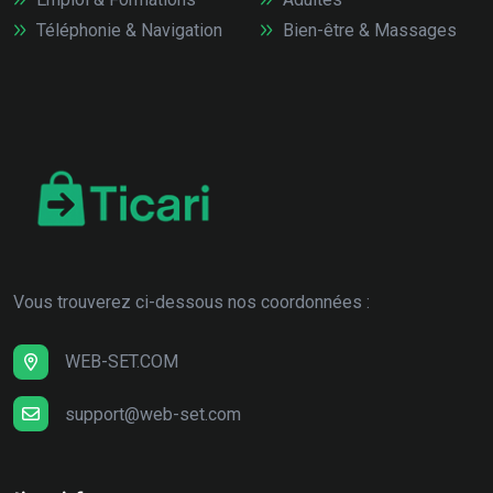
Téléphonie & Navigation
Bien-être & Massages
Vous trouverez ci-dessous nos coordonnées :
WEB-SET.COM
support@web-set.com