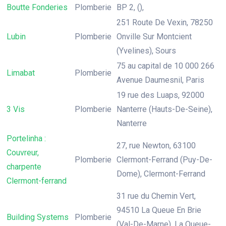
Boutte Fonderies
Plomberie
BP 2, (),
251 Route De Vexin, 78250
Lubin
Plomberie
Onville Sur Montcient
(Yvelines), Sours
75 au capital de 10 000 266
Limabat
Plomberie
Avenue Daumesnil, Paris
19 rue des Luaps, 92000
3 Vis
Plomberie
Nanterre (Hauts-De-Seine),
Nanterre
Portelinha :
27, rue Newton, 63100
Couvreur,
Plomberie
Clermont-Ferrand (Puy-De-
charpente
Dome), Clermont-Ferrand
Clermont-ferrand
31 rue du Chemin Vert,
94510 La Queue En Brie
Building Systems
Plomberie
(Val-De-Marne), La Queue-