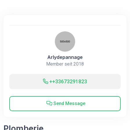
Arlydepannage
Member seit 2018
++33673291823
Send Message
Plomberie