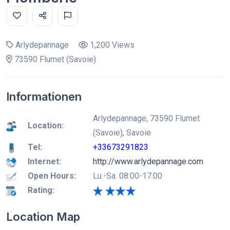
Arlydepannage
1,200 Views
73590 Flumet (Savoie)
Informationen
Arlydepannage, 73590 Flumet
Location:
(Savoie), Savoie
Tel:
+33673291823
Internet:
http://www.arlydepannage.com
Open Hours:
Lu.-Sa. 08:00-17:00
Rating:
Location Map