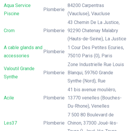
Aqua Service
84200 Carpentras
Plomberie
Piscine
(Vaucluse), Vaucluse
43 Chemin De La Justice,
Crom
Plomberie
92290 Chatenay Malabry
(Hauts-de-Seine), La Justice
A cable glands and
1 Cour Des Petites Ecuries,
Plomberie
accessories
75010 Paris (0), Paris
Zone Industrielle Rue Louis
Valoutil Grande
Plomberie
Blanqui, 59760 Grande
Synthe
Synthe (Nord), Rue
41 bis avenue moulièro,
Acile
Plomberie
13770 venelles (Bouches-
Du-Rhone), Venelles
7 500 80 Boulevard de
Les37
Plomberie
Chinon, 37300 Joué-lès-