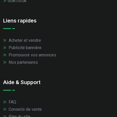
ticari.co.uk
Liens rapides
Acheter et vendre
Publicité bannière
Promouvoir vos annonces
Nos partenaires
Aide & Support
FAQ
Conseils de vente
Plan du site