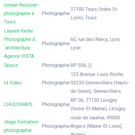
romain lhuissier -
37100 Tours (Indre-Et-
photographe à
Photographie
Loire), Tours
Tours
Laurent Keller
Photographe d
60, rue des Rancy, Lyon,
Photographie
´architecture
Lyon
Agence VISTA
Speos
Photographie
BP 506, (),
125 Avenue Louis Roche,
Id Video
Photographie
92230 Gennevilliers (Hauts-
de-Seine), Gennevilliers
BP 06, 77150 Lesigny
CHOCOWAYS
Photographie
(Seine-Et-Marne), Lésigny
route de saumur, 49000
stage-formation-
Photographie
Angers (Maine-Et-Loire),
photographie
Angers