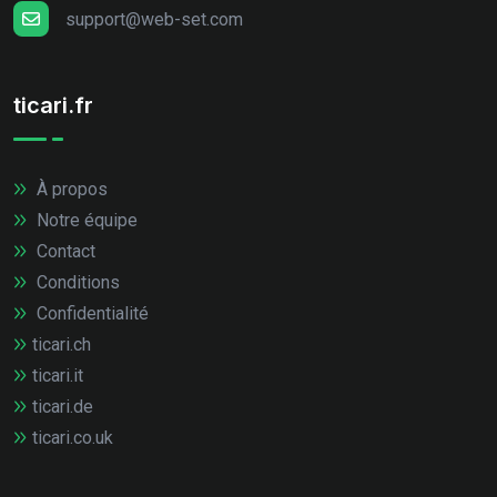
support@web-set.com
ticari.fr
À propos
Notre équipe
Contact
Conditions
Confidentialité
ticari.ch
ticari.it
ticari.de
ticari.co.uk