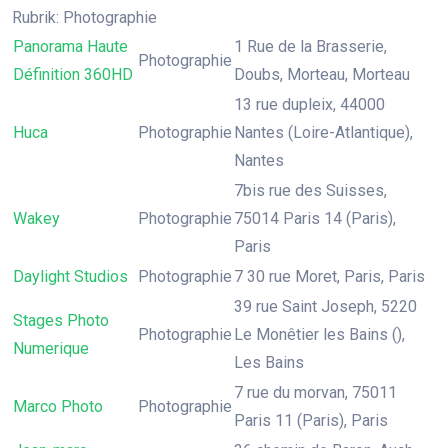
Rubrik: Photographie
Panorama Haute
1 Rue de la Brasserie,
Photographie
Définition 360HD
Doubs, Morteau, Morteau
13 rue dupleix, 44000
Huca
Photographie
Nantes (Loire-Atlantique),
Nantes
7bis rue des Suisses,
Wakey
Photographie
75014 Paris 14 (Paris),
Paris
Daylight Studios
Photographie
7 30 rue Moret, Paris, Paris
39 rue Saint Joseph, 5220
Stages Photo
Photographie
Le Monêtier les Bains (),
Numerique
Les Bains
7 rue du morvan, 75011
Marco Photo
Photographie
Paris 11 (Paris), Paris