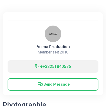
Anima Production
Member seit 2018
++33251840576
Send Message
Photographie