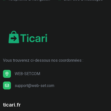
Vous trouverez ci-dessous nos coordonnées :
WEB-SET.COM
support@web-set.com
ticari.fr