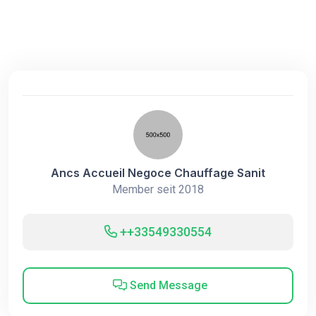
Ancs Accueil Negoce Chauffage Sanit
Member seit 2018
++33549330554
Send Message