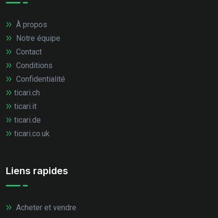
À propos
Notre équipe
Contact
Conditions
Confidentialité
ticari.ch
ticari.it
ticari.de
ticari.co.uk
Liens rapides
Acheter et vendre