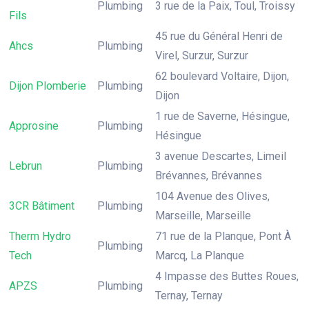
Plumbing
3 rue de la Paix, Toul, Troissy
Fils
45 rue du Général Henri de
Ahcs
Plumbing
Virel, Surzur, Surzur
62 boulevard Voltaire, Dijon,
Dijon Plomberie
Plumbing
Dijon
1 rue de Saverne, Hésingue,
Approsine
Plumbing
Hésingue
3 avenue Descartes, Limeil
Lebrun
Plumbing
Brévannes, Brévannes
104 Avenue des Olives,
3CR Bâtiment
Plumbing
Marseille, Marseille
Therm Hydro
71 rue de la Planque, Pont À
Plumbing
Tech
Marcq, La Planque
4 Impasse des Buttes Roues,
APZS
Plumbing
Ternay, Ternay