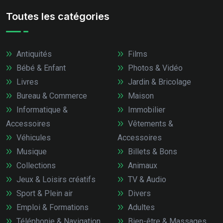
Toutes les catégories
Antiquités
Films
Bébé & Enfant
Photos & Vidéo
Livres
Jardin & Bricolage
Bureau & Commerce
Maison
Informatique &
Immobilier
Accessoires
Vêtements &
Véhicules
Accessoires
Musique
Billets & Bons
Collections
Animaux
Jeux & Loisirs créatifs
TV & Audio
Sport & Plein air
Divers
Emploi & Formations
Adultes
Téléphonie & Navigation
Bien-être & Massages