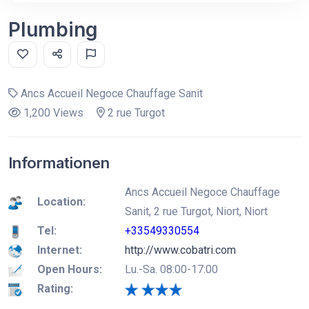
Plumbing
Ancs Accueil Negoce Chauffage Sanit
1,200 Views
2 rue Turgot
Informationen
Ancs Accueil Negoce Chauffage
Location:
Sanit, 2 rue Turgot, Niort, Niort
Tel:
+33549330554
Internet:
http://www.cobatri.com
Open Hours:
Lu.-Sa. 08:00-17:00
Rating: