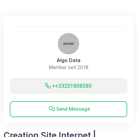
Algo Data
Member seit 2018
++33251808585
Send Message
Creation Site Internet |