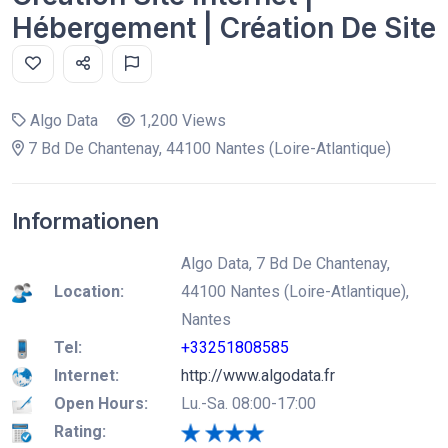
Hébergement | Création De Site
Algo Data
1,200 Views
7 Bd De Chantenay, 44100 Nantes (Loire-Atlantique)
Informationen
Algo Data, 7 Bd De Chantenay,
Location:
44100 Nantes (Loire-Atlantique),
Nantes
Tel:
+33251808585
Internet:
http://www.algodata.fr
Open Hours:
Lu.-Sa. 08:00-17:00
Rating: