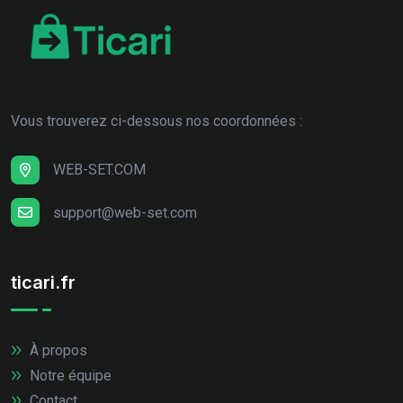
Vous trouverez ci-dessous nos coordonnées :
WEB-SET.COM
support@web-set.com
ticari.fr
À propos
Notre équipe
Contact