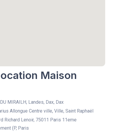
Location Maison
DU MIRAILH, Landes, Dax, Dax
ius Allongue Centre ville, Ville, Saint Raphaël
rd Richard Lenoir, 75011 Paris 11eme
ment (P, Paris