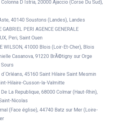
 Colonna D Istria, 20000 Ajaccio (Corse Du Sud),
Aste, 40140 Soustons (Landes), Landes
E GABRIEL PERI AGENCE GENERALE
, Peri, Saint Ouen
 WILSON, 41000 Blois (Loir-Et-Cher), Blois
ielle Casanova, 91220 BrÃ©tigny sur Orge
 Sours
 d´Orléans, 45160 Saint Hilaire Saint Mesmin
aint-Hilaire-Cusson-la-Valmitte
De La Republique, 68000 Colmar (Haut-Rhin),
Saint-Nicolas
rnal (Face église), 44740 Batz sur Mer (Loire-
er