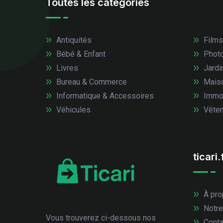
Toutes les catégories
Antiquités
Films
Bébé & Enfant
Photo
Livres
Jardi
Bureau & Commerce
Mais
Informatique & Accessoires
Immob
Véhicules
Vêtem
ticari.
À pro
Notre
Vous trouverez ci-dessous nos
Conta