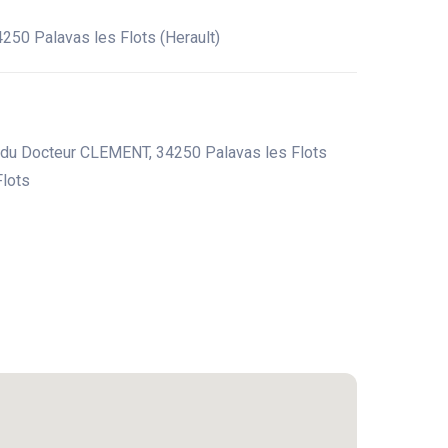
50 Palavas les Flots (Herault)
e du Docteur CLEMENT, 34250 Palavas les Flots
Flots