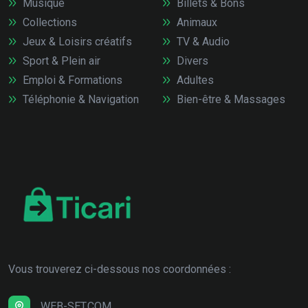
Musique
Billets & Bons
Collections
Animaux
Jeux & Loisirs créatifs
TV & Audio
Sport & Plein air
Divers
Emploi & Formations
Adultes
Téléphonie & Navigation
Bien-être & Massages
Vous trouverez ci-dessous nos coordonnées :
WEB-SET.COM