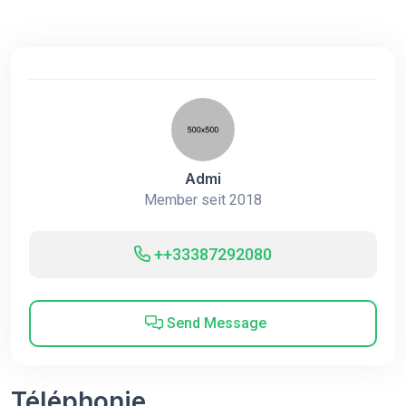
Admi
Member seit 2018
++33387292080
Send Message
Téléphonie