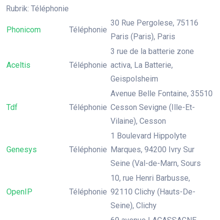
Rubrik: Téléphonie
30 Rue Pergolese, 75116
Phonicom
Téléphonie
Paris (Paris), Paris
3 rue de la batterie zone
Aceltis
Téléphonie
activa, La Batterie,
Geispolsheim
Avenue Belle Fontaine, 35510
Tdf
Téléphonie
Cesson Sevigne (Ille-Et-
Vilaine), Cesson
1 Boulevard Hippolyte
Genesys
Téléphonie
Marques, 94200 Ivry Sur
Seine (Val-de-Marn, Sours
10, rue Henri Barbusse,
OpenIP
Téléphonie
92110 Clichy (Hauts-De-
Seine), Clichy