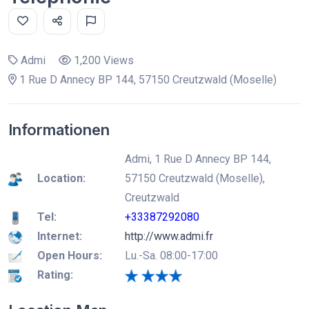
Admi
1,200 Views
1 Rue D Annecy BP 144, 57150 Creutzwald (Moselle)
Informationen
Admi, 1 Rue D Annecy BP 144,
Location:
57150 Creutzwald (Moselle),
Creutzwald
Tel:
+33387292080
Internet:
http://www.admi.fr
Open Hours:
Lu.-Sa. 08:00-17:00
Rating: