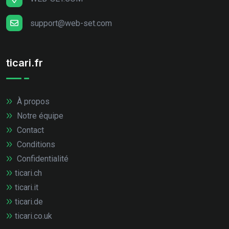
support@web-set.com
ticari.fr
À propos
Notre équipe
Contact
Conditions
Confidentialité
ticari.ch
ticari.it
ticari.de
ticari.co.uk