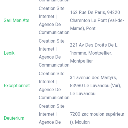
Creation Site
162 Rue De Paris, 94220
Internet |
Sarl Men Ate
Charenton Le Pont (Val-de-
Agence De
Marne), Pont
Communication
Creation Site
221 Av Des Droits De L
Internet |
Lexik
´homme, Montpellier,
Agence De
Montpellier
Communication
Creation Site
31 avenue des Martyrs,
Internet |
Exceptionnet
83980 Le Lavandou (Var),
Agence De
Le Lavandou
Communication
Creation Site
Internet |
7200 zac moulon supérieur
Deuterium
Agence De
(), Moulon