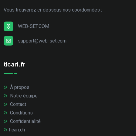
Vous trouverez ci-dessous nos coordonnées :
WEB-SET.COM
support@web-set.com
ticari.fr
À propos
Notre équipe
Contact
Conditions
Confidentialité
ticari.ch