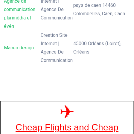
Agence de
Internet |
pays de caen 14460
communication
Agence De
Colombelles, Caen, Caen
plurimédia et
Communication
évén
Creation Site
Internet |
45000 Orléans (Loiret),
Maceo design
Agence De
Orléans
Communication