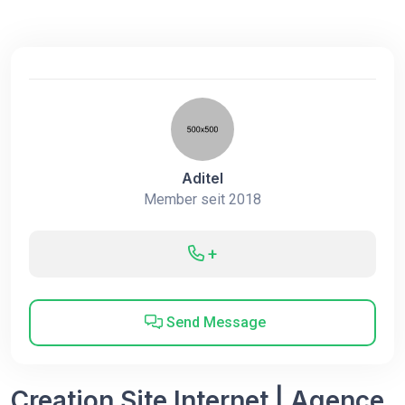
Aditel
Member seit 2018
+
Send Message
Creation Site Internet | Agence