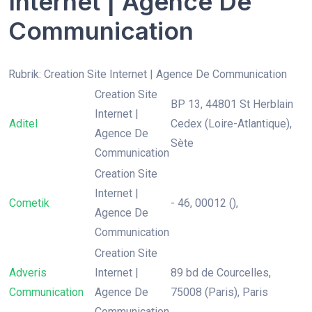
Internet | Agence De
Communication
Rubrik: Creation Site Internet | Agence De Communication
Creation Site
BP 13, 44801 St Herblain
Internet |
Aditel
Cedex (Loire-Atlantique),
Agence De
Sète
Communication
Creation Site
Internet |
Cometik
- 46, 00012 (),
Agence De
Communication
Creation Site
Adveris
Internet |
89 bd de Courcelles,
Communication
Agence De
75008 (Paris), Paris
Communication