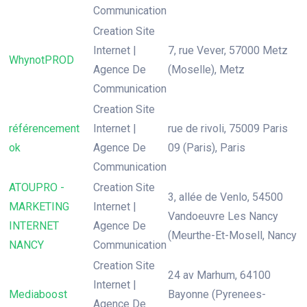
Communication
Creation Site
Internet |
7, rue Vever, 57000 Metz
WhynotPROD
Agence De
(Moselle), Metz
Communication
Creation Site
référencement
Internet |
rue de rivoli, 75009 Paris
ok
Agence De
09 (Paris), Paris
Communication
ATOUPRO -
Creation Site
3, allée de Venlo, 54500
MARKETING
Internet |
Vandoeuvre Les Nancy
INTERNET
Agence De
(Meurthe-Et-Mosell, Nancy
NANCY
Communication
Creation Site
24 av Marhum, 64100
Internet |
Mediaboost
Bayonne (Pyrenees-
Agence De