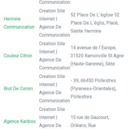
Communication
Creation Site
52 Place De L´église 52
Hermine
Internet |
Place De L´églis, Placé,
Communication
Agence De
Sainte Hermine
Communication
Creation Site
14 avenue de l´Europe,
Internet |
Couleur Citron
31520 Ramonville St Agne
Agence De
(Haute-Garonne), Sète
Communication
Creation Site
- 39, 66450 Pollestres
Internet |
Brut De Comm
(Pyrenees-Orientales),
Agence De
Pollestres
Communication
Creation Site
Internet |
15 rue de Gaucourt,
Agence Kariboo
Agence De
Orléans, Rue