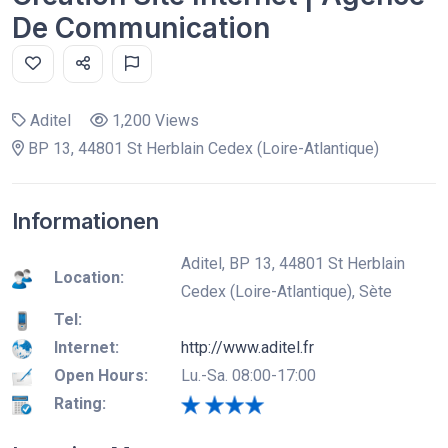
De Communication
Aditel
1,200 Views
BP 13, 44801 St Herblain Cedex (Loire-Atlantique)
Informationen
Aditel, BP 13, 44801 St Herblain
Location:
Cedex (Loire-Atlantique), Sète
Tel:
Internet:
http://www.aditel.fr
Open Hours:
Lu.-Sa. 08:00-17:00
Rating: