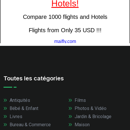
Toutes les catégories
Antiquités
Films
Bébé & Enfant
Photos & Vidéo
Livres
Jardin & Bricolage
Bureau & Commerce
Maison