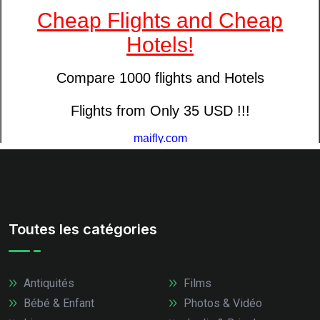
Toutes les catégories
Antiquités
Films
Bébé & Enfant
Photos & Vidéo