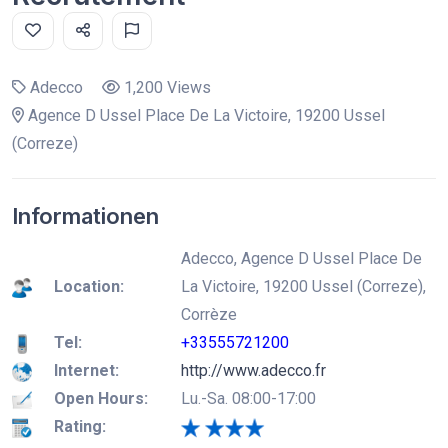
Adecco
1,200 Views
Agence D Ussel Place De La Victoire, 19200 Ussel
(Correze)
Informationen
Adecco, Agence D Ussel Place De
Location:
La Victoire, 19200 Ussel (Correze),
Corrèze
Tel:
+33555721200
Internet:
http://www.adecco.fr
Open Hours:
Lu.-Sa. 08:00-17:00
Rating: