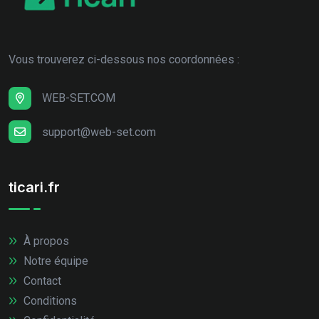
Vous trouverez ci-dessous nos coordonnées :
WEB-SET.COM
support@web-set.com
ticari.fr
À propos
Notre équipe
Contact
Conditions