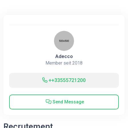
Adecco
Member seit 2018
++33555721200
Send Message
Recrutement